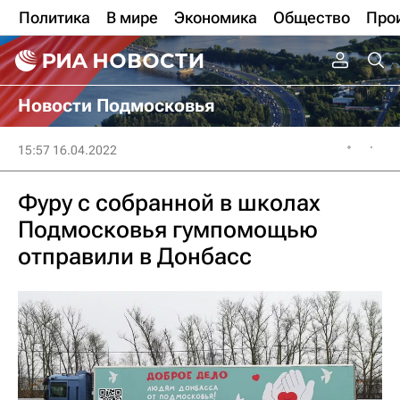
Политика
В мире
Экономика
Общество
Про
Новости Подмосковья
15:57 16.04.2022
Фуру с собранной в школах
Подмосковья гумпомощью
отправили в Донбасс