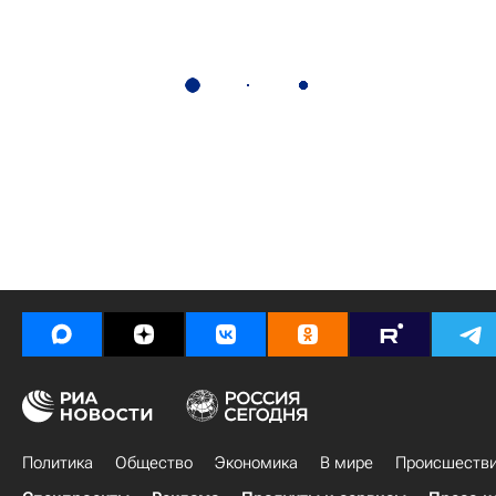
Политика
Общество
Экономика
В мире
Происшеств