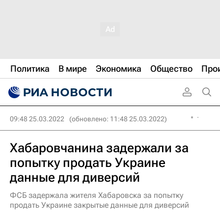
Политика
В мире
Экономика
Общество
Про
09:48 25.03.2022
(обновлено: 11:48 25.03.2022)
Хабаровчанина задержали за
попытку продать Украине
данные для диверсий
ФСБ задержала жителя Хабаровска за попытку
продать Украине закрытые данные для диверсий