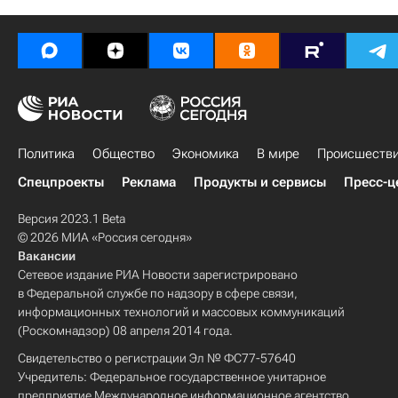
Политика
Общество
Экономика
В мире
Происшеств
Спецпроекты
Реклама
Продукты и сервисы
Пресс-ц
Версия 2023.1 Beta
© 2026 МИА «Россия сегодня»
Вакансии
Сетевое издание РИА Новости зарегистрировано
в Федеральной службе по надзору в сфере связи,
информационных технологий и массовых коммуникаций
(Роскомнадзор) 08 апреля 2014 года.
Свидетельство о регистрации Эл № ФС77-57640
Учредитель: Федеральное государственное унитарное
предприятие Международное информационное агентство