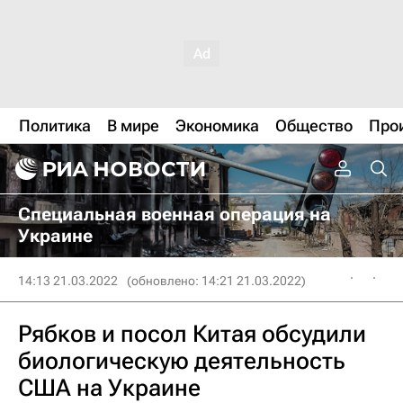
Политика
В мире
Экономика
Общество
Про
Специальная военная операция на
Украине
14:13 21.03.2022
(обновлено: 14:21 21.03.2022)
Рябков и посол Китая обсудили
биологическую деятельность
США на Украине