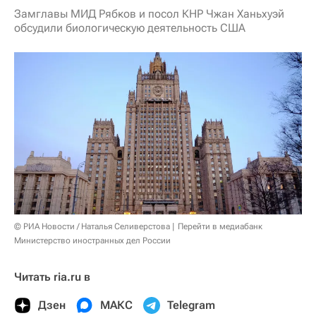
Замглавы МИД Рябков и посол КНР Чжан Ханьхуэй
обсудили биологическую деятельность США
© РИА Новости / Наталья Селиверстова
Перейти в медиабанк
Министерство иностранных дел России
Читать ria.ru в
Дзен
МАКС
Telegram