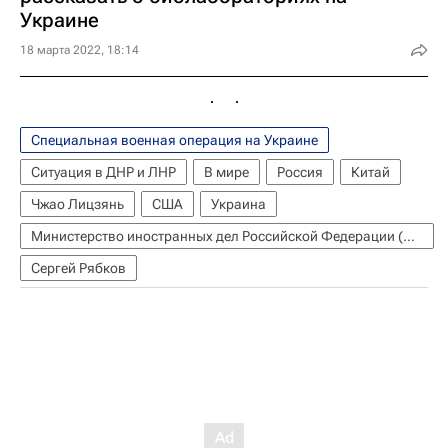
Украине
18 марта 2022, 18:14
Специальная военная операция на Украине
Ситуация в ДНР и ЛНР
В мире
Россия
Китай
Чжао Лицзянь
США
Украина
Министерство иностранных дел Российской Федерации (МИД РФ)
Сергей Рябков