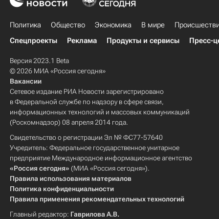
Политика
Общество
Экономика
В мире
Происшеств
Спецпроекты
Реклама
Продукты и сервисы
Пресс-ц
Версия 2023.1 Beta
© 2026 МИА «Россия сегодня»
Вакансии
Сетевое издание РИА Новости зарегистрировано
в Федеральной службе по надзору в сфере связи,
информационных технологий и массовых коммуникаций
(Роскомнадзор) 08 апреля 2014 года.
Свидетельство о регистрации Эл № ФС77-57640
Учредитель: Федеральное государственное унитарное
предприятие Международное информационное агентство
«Россия сегодня»
(МИА «Россия сегодня»).
Правила использования материалов
Политика конфиденциальности
Правила применения рекомендательных технологий
Главный редактор:
Гаврилова А.В.