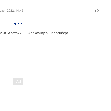
варя 2022, 14:45
МИД Австрии
Александер Шалленберг