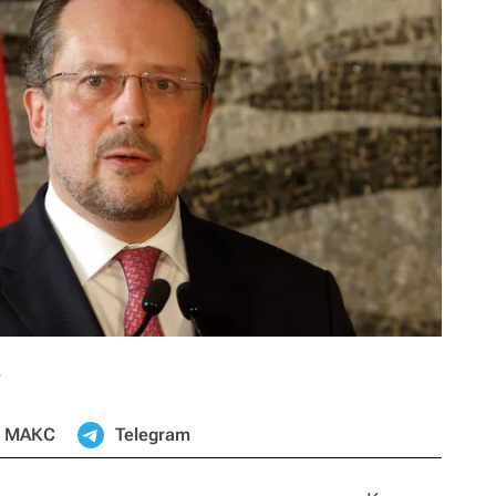
г
МАКС
Telegram