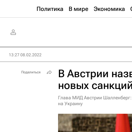
Политика
В мире
Экономика
13:27 08.02.2022
В Австрии наз
Поделиться
новых санкций
Глава МИД Австрии Шалленберг: 
на Украину