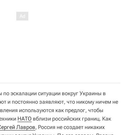
 по эскалации ситуации вокруг Украины в
ют и постоянно заявляют, что никому ничем не
явления используются как предлог, чтобы
техники
НАТО
вблизи российских границ. Как
Сергей Лавров
, Россия не создает никаких