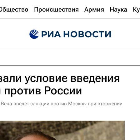
Общество
Происшествия
Армия
Наука
Ку
вали условие введения
 против России
Вена введет санкции против Москвы при вторжении