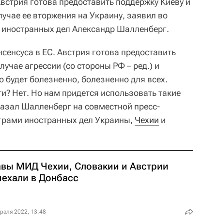
встрия готова предоставить поддержку Киеву и
лучае ее вторжения на Украину, заявил во
 иностранных дел Александр Шалленберг.
нсенсуса в ЕС. Австрия готова предоставить
случае агрессии (со стороны РФ – ред.) и
о будет болезненно, болезненно для всех.
ти? Нет. Но нам придется использовать такие
казал Шалленберг на совместной пресс-
трами иностранных дел Украины,
Чехии
и
авы МИД Чехии, Словакии и Австрии
иехали в Донбасс
раля 2022, 13:48