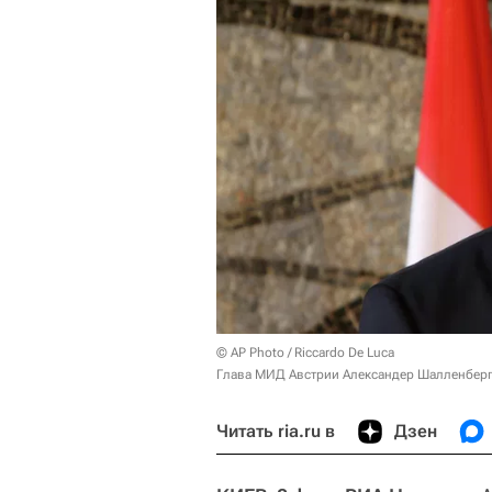
© AP Photo / Riccardo De Luca
Глава МИД Австрии Александер Шалленбер
Читать ria.ru в
Дзен