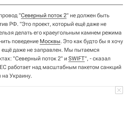
провод "
Северный поток 2
" не должен быть
ив РФ. "Это проект, который ещё даже не
 нельзя делать его краеугольным камнем режима
енить поведение
Москвы
. Это как будто бы я хочу
й ещё даже не заправлен. Мы пытаемся
ктах: "Северный поток 2" и
SWIFT
", - сказал
 ЕС работает над масштабным пакетом санкций
 на Украину.