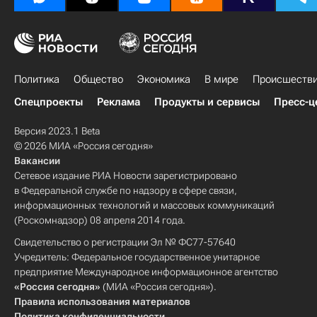
Политика
Общество
Экономика
В мире
Происшеств
Спецпроекты
Реклама
Продукты и сервисы
Пресс-ц
Версия 2023.1 Beta
© 2026 МИА «Россия сегодня»
Вакансии
Сетевое издание РИА Новости зарегистрировано
в Федеральной службе по надзору в сфере связи,
информационных технологий и массовых коммуникаций
(Роскомнадзор) 08 апреля 2014 года.
Свидетельство о регистрации Эл № ФС77-57640
Учредитель: Федеральное государственное унитарное
предприятие Международное информационное агентство
«Россия сегодня»
(МИА «Россия сегодня»).
Правила использования материалов
Политика конфиденциальности