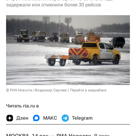
задержали или отменили более 30 рейсов
© РИА Новости / Владимир Сергеев
Перейти в медиабанк
Читать ria.ru в
Дзен
МАКС
Telegram
МОСКВА, 14 дек — РИА Новости.
В трех