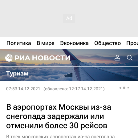
Политика
В мире
Экономика
Общество
Про
Туризм
07:53 14.12.2021
(обновлено: 12:17 14.12.2021)
В аэропортах Москвы из-за
снегопада задержали или
отменили более 30 рейсов
В трех московских аэропортах из-за снегопада