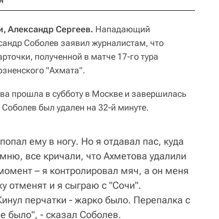
н
и, Александр Сергеев.
Нападающий
сандр Соболев заявил журналистам, что
арточки, полученной в матче 17-го тура
озненского "Ахмата".
ва прошла в субботу в Москве и завершилась
. Соболев был удален на 32-й минуте.
попал ему в ногу. Но я отдавал пас, куда
мню, все кричали, что Ахметова удалили
 момент – я контролировал мяч, а он меня
у отменят и я сыграю с "Сочи".
инул перчатки - жарко было. Перепалка с
 было", - сказал Соболев.