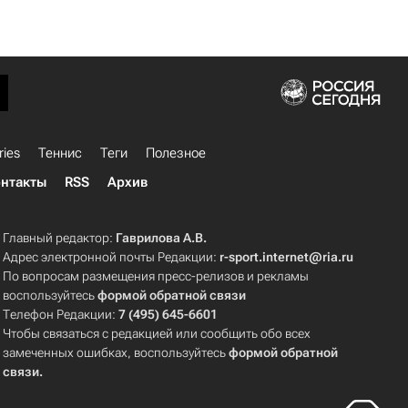
ries
Теннис
Теги
Полезное
нтакты
RSS
Архив
Главный редактор:
Гаврилова А.В.
Адрес электронной почты Редакции:
r-sport.internet@ria.ru
По вопросам размещения пресс-релизов и рекламы
воспользуйтесь
формой обратной связи
Телефон Редакции:
7 (495) 645-6601
Чтобы связаться с редакцией или сообщить обо всех
замеченных ошибках, воспользуйтесь
формой обратной
связи
.