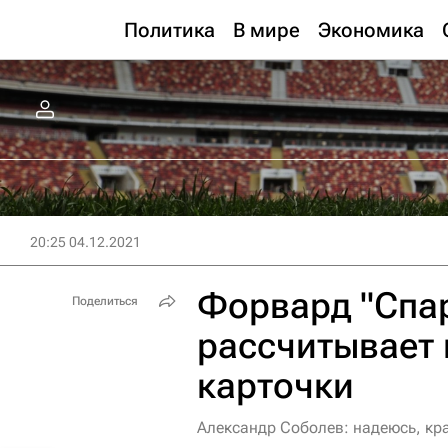
Политика
В мире
Экономика
20:25 04.12.2021
Форвард "Спа
Поделиться
рассчитывает 
карточки
Александр Соболев: надеюсь, кра