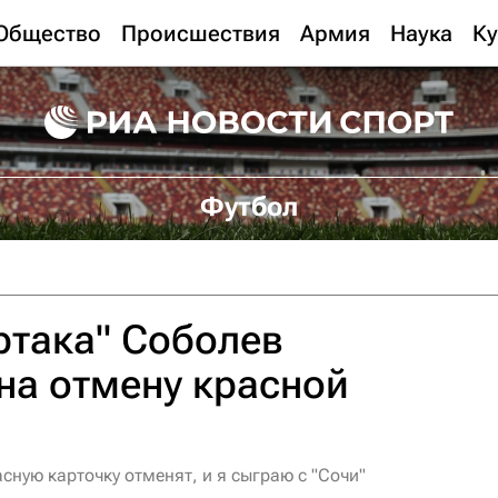
Общество
Происшествия
Армия
Наука
Ку
Футбол
ртака" Соболев
на отмену красной
сную карточку отменят, и я сыграю с "Сочи"