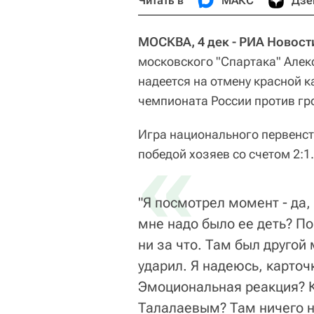
Читать в
МАКС
Дзе
МОСКВА, 4 дек - РИА Новост
московского "Спартака" Алек
надеется на отмену красной к
чемпионата России против гр
Игра национального первенст
«
победой хозяев со счетом 2:1
"Я посмотрел момент - да, 
мне надо было ее деть? По
ни за что. Там был другой
ударил. Я надеюсь, карточк
Эмоциональная реакция? К
Талалаевым? Там ничего не