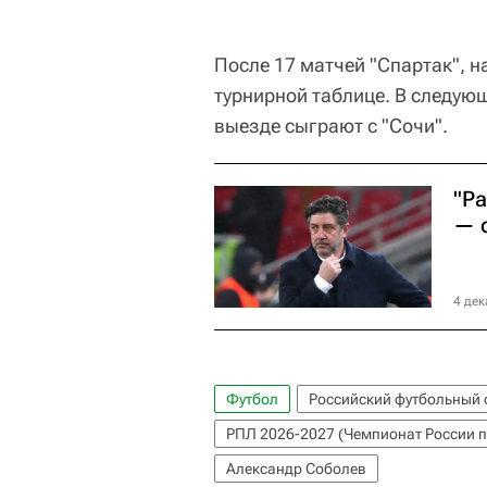
После 17 матчей "Спартак", н
турнирной таблице. В следую
выезде сыграют с "Сочи".
"Р
— о
4 дек
Футбол
Российский футбольный 
РПЛ 2026-2027 (Чемпионат России п
Александр Соболев