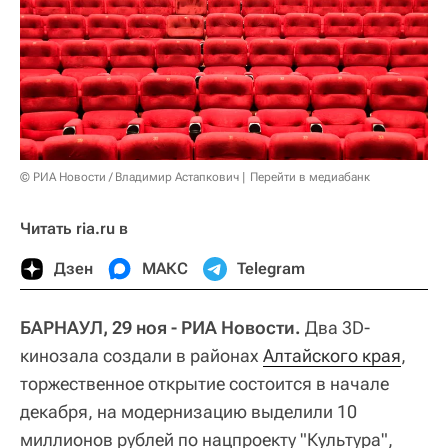
© РИА Новости / Владимир Астапкович
Перейти в медиабанк
Читать ria.ru в
Дзен
МАКС
Telegram
БАРНАУЛ, 29 ноя - РИА Новости.
Два 3D-
кинозала создали в районах
Алтайского края
,
торжественное открытие состоится в начале
декабря, на модернизацию выделили 10
миллионов рублей по нацпроекту "Культура",