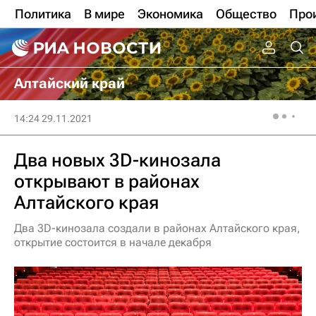
Политика
В мире
Экономика
Общество
Про
Алтайский край
14:24 29.11.2021
Два новых 3D-кинозала
открывают в районах
Алтайского края
Два 3D-кинозала создали в районах Алтайского края,
открытие состоится в начале декабря