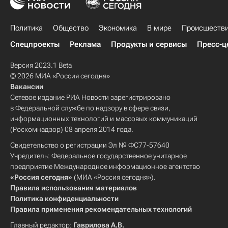
Политика
Общество
Экономика
В мире
Происшеств
Спецпроекты
Реклама
Продукты и сервисы
Пресс-ц
Версия 2023.1 Beta
© 2026 МИА «Россия сегодня»
Вакансии
Сетевое издание РИА Новости зарегистрировано
в Федеральной службе по надзору в сфере связи,
информационных технологий и массовых коммуникаций
(Роскомнадзор) 08 апреля 2014 года.
Свидетельство о регистрации Эл № ФС77-57640
Учредитель: Федеральное государственное унитарное
предприятие Международное информационное агентство
«Россия сегодня»
(МИА «Россия сегодня»).
Правила использования материалов
Политика конфиденциальности
Правила применения рекомендательных технологий
Главный редактор:
Гаврилова А.В.