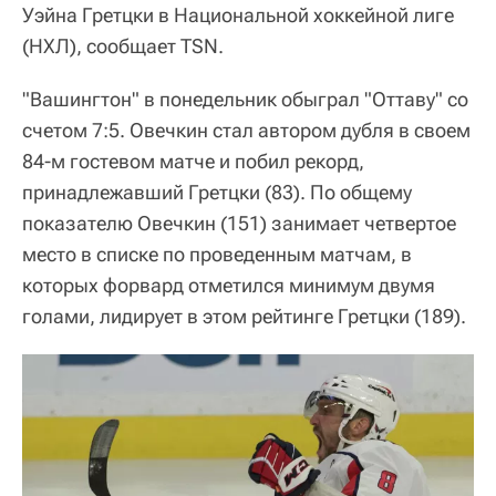
Уэйна Гретцки в Национальной хоккейной лиге
(НХЛ), сообщает TSN.
"Вашингтон" в понедельник обыграл "Оттаву" со
счетом 7:5. Овечкин стал автором дубля в своем
84-м гостевом матче и побил рекорд,
принадлежавший Гретцки (83). По общему
показателю Овечкин (151) занимает четвертое
место в списке по проведенным матчам, в
которых форвард отметился минимум двумя
голами, лидирует в этом рейтинге Гретцки (189).