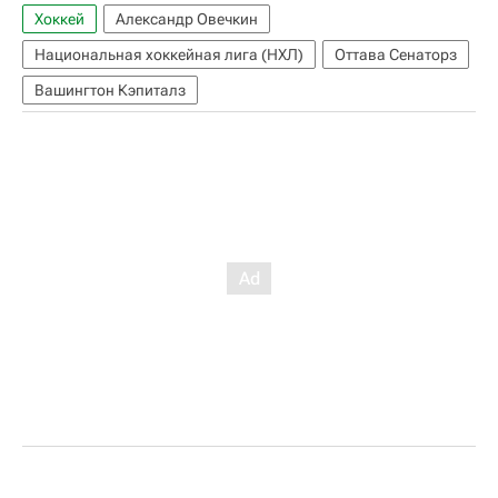
Хоккей
Александр Овечкин
Национальная хоккейная лига (НХЛ)
Оттава Сенаторз
Вашингтон Кэпиталз