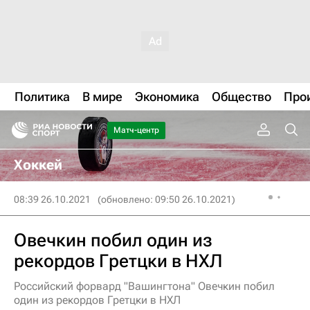
Политика
В мире
Экономика
Общество
Про
Матч-центр
Хоккей
08:39 26.10.2021
(обновлено: 09:50 26.10.2021)
Овечкин побил один из
рекордов Гретцки в НХЛ
Российский форвард "Вашингтона" Овечкин побил
один из рекордов Гретцки в НХЛ