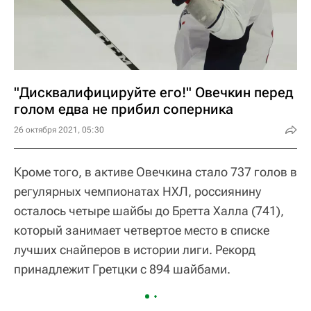
"Дисквалифицируйте его!" Овечкин перед
голом едва не прибил соперника
26 октября 2021, 05:30
Кроме того, в активе Овечкина стало 737 голов в
регулярных чемпионатах НХЛ, россиянину
осталось четыре шайбы до Бретта Халла (741),
который занимает четвертое место в списке
лучших снайперов в истории лиги. Рекорд
принадлежит Гретцки с 894 шайбами.