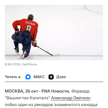
© REUTERS / Geoff Burke
Читать в
МАКС
Дзен
МОСКВА, 26 окт - РИА Новости.
Форвард
"Вашингтон Кэпиталз"
Александр Овечкин
побил один из рекордов знаменитого канадца