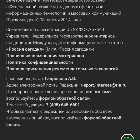
Сетевое издание РИА Новости зарегистрировано
в Федеральной службе по надзору в сфере связи,
информационных технологий и массовых коммуникаций
(Роскомнадзор) 08 апреля 2014 года.
Свидетельство о регистрации Эл № ФС77-57640
Учредитель: Федеральное государственное унитарное
предприятие Международное информационное агентство
«Россия сегодня»
(МИА «Россия сегодня»).
Правила использования материалов
Политика конфиденциальности
Правила применения рекомендательных технологий
Главный редактор:
Гаврилова А.В.
Адрес электронной почты Редакции:
r-sport.internet@ria.ru
По вопросам размещения пресс-релизов и рекламы
воспользуйтесь
формой обратной связи
Телефон Редакции:
7 (495) 645-6601
Чтобы связаться с редакцией или сообщить обо всех
замеченных ошибках, воспользуйтесь
формой обратной
связи
.