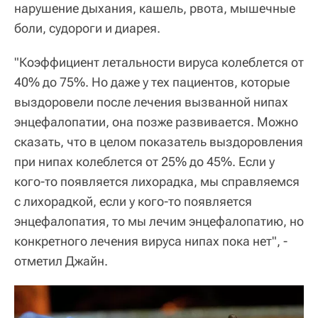
нарушение дыхания, кашель, рвота, мышечные
боли, судороги и диарея.
"Коэффициент летальности вируса колеблется от
40% до 75%. Но даже у тех пациентов, которые
выздоровели после лечения вызванной нипах
энцефалопатии, она позже развивается. Можно
сказать, что в целом показатель выздоровления
при нипах колеблется от 25% до 45%. Если у
кого-то появляется лихорадка, мы справляемся
с лихорадкой, если у кого-то появляется
энцефалопатия, то мы лечим энцефалопатию, но
конкретного лечения вируса нипах пока нет", -
отметил Джайн.