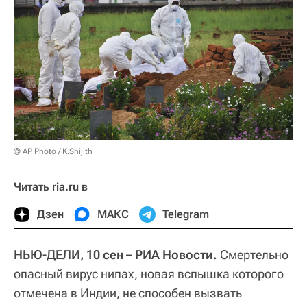
© AP Photo / K.Shijith
Читать ria.ru в
Дзен
МАКС
Telegram
НЬЮ-ДЕЛИ, 10 сен – РИА Новости.
Смертельно
опасный вирус нипах, новая вспышка которого
отмечена в Индии, не способен вызвать