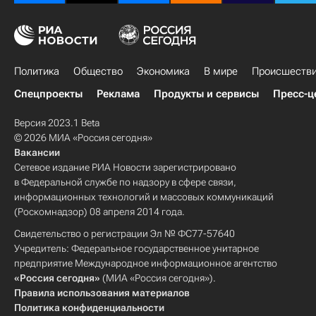
Политика
Общество
Экономика
В мире
Происшеств
Спецпроекты
Реклама
Продукты и сервисы
Пресс-ц
Версия 2023.1 Beta
© 2026 МИА «Россия сегодня»
Вакансии
Сетевое издание РИА Новости зарегистрировано
в Федеральной службе по надзору в сфере связи,
информационных технологий и массовых коммуникаций
(Роскомнадзор) 08 апреля 2014 года.
Свидетельство о регистрации Эл № ФС77-57640
Учредитель: Федеральное государственное унитарное
предприятие Международное информационное агентство
«Россия сегодня»
(МИА «Россия сегодня»).
Правила использования материалов
Политика конфиденциальности