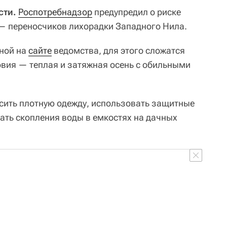
сти.
Роспотребнадзор
предупредил о риске
 переносчиков лихорадки Западного Нила.
ной на
сайте
ведомства, для этого сложатся
вия — теплая и затяжная осень с обильными
сить плотную одежду, использовать защитные
кать скопления воды в емкостях на дачных