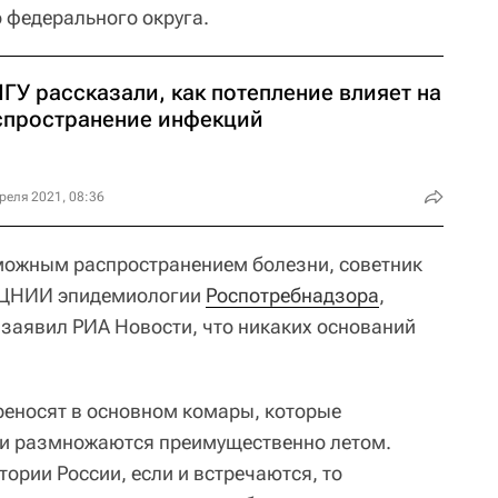
 федерального округа.
ГУ рассказали, как потепление влияет на
спространение инфекций
реля 2021, 08:36
можным распространением болезни, советник
е ЦНИИ эпидемиологии
Роспотребнадзора
,
заявил РИА Новости, что никаких оснований
реносят в основном комары, которые
 и размножаются преимущественно летом.
тории России, если и встречаются, то