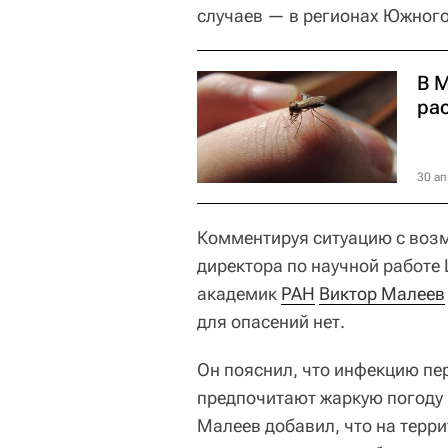
случаев — в регионах Южного
В М
ра
30 ап
Комментируя ситуацию с воз
директора по научной работ
академик
РАН
Виктор Малеев
для опасений нет.
Он пояснил, что инфекцию пе
предпочитают жаркую погоду
Малеев добавил, что на терри