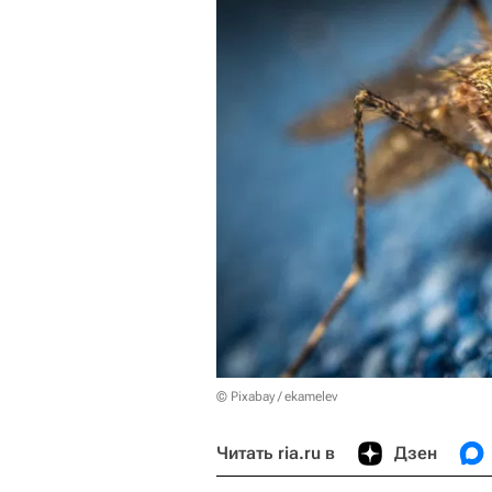
© Pixabay / ekamelev
Читать ria.ru в
Дзен