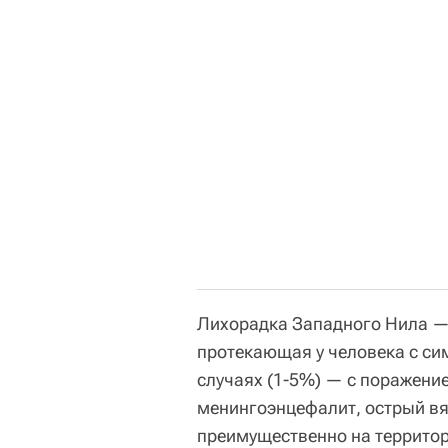
Лихорадка Западного Нила —
протекающая у человека с си
случаях (1-5%) — с поражени
менингоэнцефалит, острый вя
преимущественно на территор