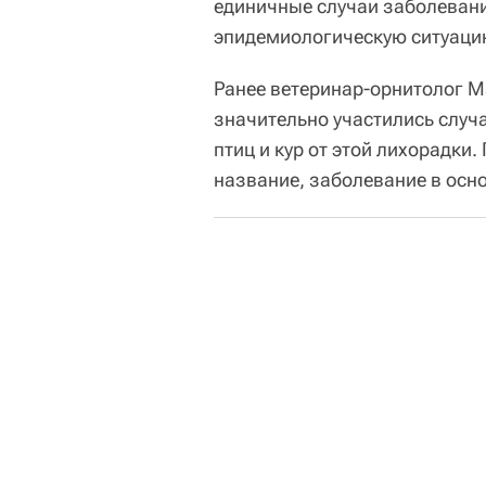
единичные случаи заболевани
эпидемиологическую ситуаци
Ранее ветеринар-орнитолог М
значительно участились случа
птиц и кур от этой лихорадки.
название, заболевание в осн