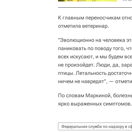
К главным переносчикам отно
отметила ветеринар.
"Эволюционно на человека эт
паниковать по поводу того, чт
всех искусают, и мы будем все
не произойдет. Люди, да, зар
птицы. Летальность достаточн
ничем не навредят", — отмети
По словам Маркиной, болезнь
ярко выраженных симптомов.