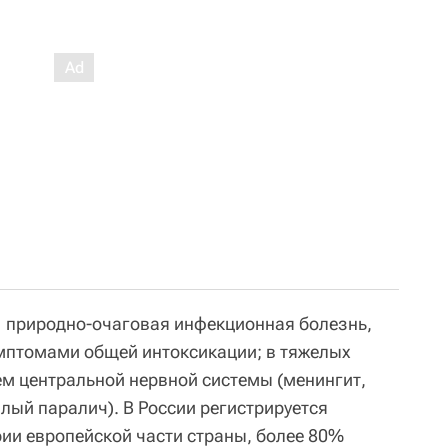
 природно-очаговая инфекционная болезнь,
мптомами общей интоксикации; в тяжелых
ем центральной нервной системы (менингит,
лый паралич). В России регистрируется
ии европейской части страны, более 80%