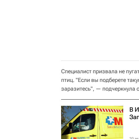
Специалист призвала не пугат
птиц. "Если вы подберете таку
заразитесь", — подчеркнула 
В 
За
20 ав