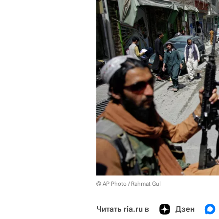
© AP Photo / Rahmat Gul
Читать ria.ru в
Дзен