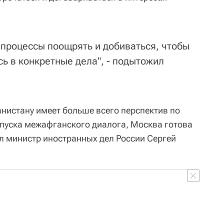
 процессы поощрять и добиваться, чтобы
ь в конкретные дела", - подытожил
нистану имеет больше всего перспектив по
пуска межафганского диалога, Москва готова
ил министр иностранных дел России Сергей