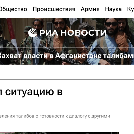
Общество
Происшествия
Армия
Наука
Ку
Захват власти в Афганистане талибам
 ситуацию в
вления талибов о готовности к диалогу с другими