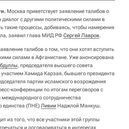
ти.
Москва приветствует заявление талибов о
 в диалог с другими политическими силами в
ть такие процессы, добиваясь, чтобы намерения
ела, заявил глава МИД РФ
Сергей Лавров
.
аявление талибов о том, что они хотят вступить
скими силами в Афганистане. Уже анонсирована
Абдуллы
, председателя высшего совета
 участием Хамида Карзая, бывшего президента
редседателя партии исламского возрождения
пресс-конференции по итогам переговоров с
и международного сотрудничества
о единства (ПНЕ)
Ливии
Наджлой Манкуш.
т из того, что все участники этой группы
тречаться и договариваться в интересах