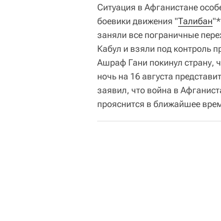
Ситуация в Афганистане особе
боевики движения "
Талибан
"
заняли все пограничные пере
Кабул и взяли под контроль 
Ашраф Гани покинул страну, ч
ночь на 16 августа представ
заявил, что война в Афганист
прояснится в ближайшее вре