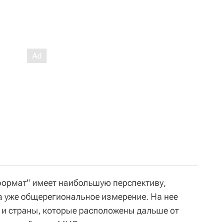
 формат" имеет наибольшую перспективу,
а уже общерегиональное измерение. На нее
, и страны, которые расположены дальше от