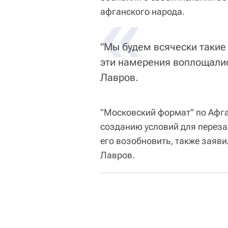
«
афганского народа.
"Мы будем всячески такие
эти намерения воплощалис
Лавров.
"Московский формат" по Афга
созданию условий для переза
его возобновить, также заяв
Лавров.