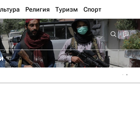
льтура
Религия
Туризм
Спорт
и