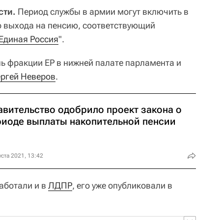
сти.
Период службы в армии могут включить в
о выхода на пенсию, соответствующий
Единая Россия
".
ь фракции ЕР в нижней палате парламента и
ргей Неверов
.
авительство одобрило проект закона о
риоде выплаты накопительной пенсии
уста 2021, 13:42
аботали и в
ЛДПР
, его уже опубликовали в