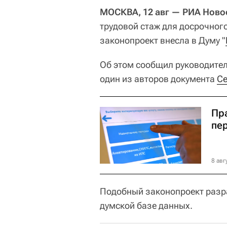
МОСКВА, 12 авг — РИА Ново
трудовой стаж для досрочног
законопроект внесла в Думу "
Об этом сообщил руководител
один из авторов документа
Се
Пр
пе
8 авг
Подобный законопроект разр
думской базе данных.