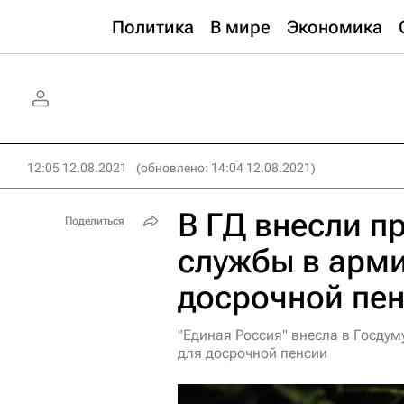
Политика
В мире
Экономика
12:05 12.08.2021
(обновлено: 14:04 12.08.2021)
В ГД внесли п
Поделиться
службы в арми
досрочной пе
"Единая Россия" внесла в Госдум
для досрочной пенсии