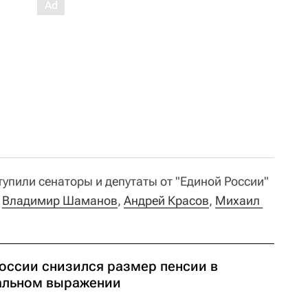
упили сенаторы и депутаты от "Единой России"
,
Владимир Шаманов
,
Андрей Красов
,
Михаил 
России снизился размер пенсии в
альном выражении