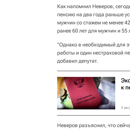
Как напомнил Неверов, сегод
пенсию на два года раньше у
мужчин со стажем не менее 42 
ранее 60 лет для мужчин и 55
"Однако в необходимый для э
работы и один нестраховой п
добавил депутат.
Эк
к п
3 авг
Неверов разъяснил, что сейч