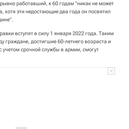
ерывно работавший, к 60 годам "никак не может
, хотя эти недостающие два года он посвятил
дине".
равки вступят в силу 1 января 2022 года. Таким
у граждане, достигшие 60-летнего возраста и
с учетом срочной службы в армии, смогут