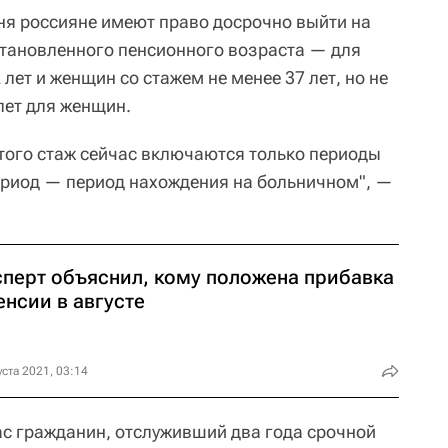
ня россияне имеют право досрочно выйти на
становленного пенсионного возраста — для
лет и женщин со стажем не менее 37 лет, но не
 лет для женщин.
того стаж сейчас включаются только периоды
ериод — период нахождения на больничном", —
сперт объяснил, кому положена прибавка
енсии в августе
уста 2021, 03:14
ас гражданин, отслуживший два года срочной