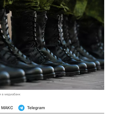
и в медиабанк
МАКС
Telegram