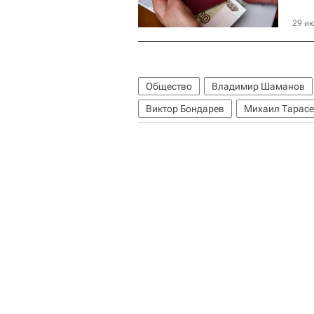
29 ию
Общество
Владимир Шаманов
Виктор Бондарев
Михаил Тарасе