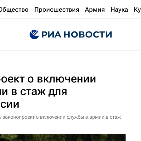
Общество
Происшествия
Армия
Наука
Ку
роект о включении
и в стаж для
нсии
у законопроект о включении службы в армии в стаж