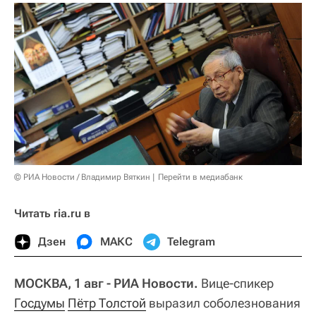
© РИА Новости / Владимир Вяткин
Перейти в медиабанк
Читать ria.ru в
Дзен
МАКС
Telegram
МОСКВА, 1 авг - РИА Новости.
Вице-спикер
Госдумы
Пётр Толстой
выразил соболезнования