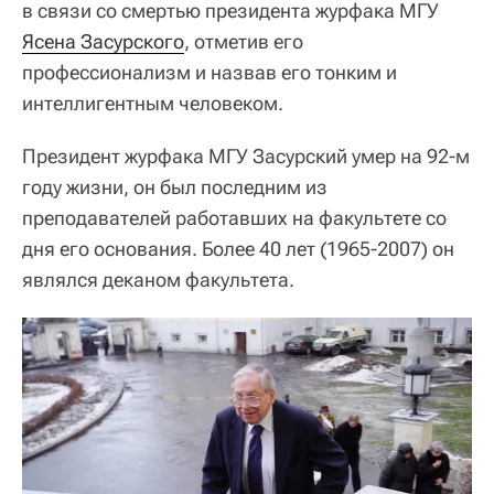
в связи со смертью президента журфака МГУ
Ясена Засурского
, отметив его
профессионализм и назвав его тонким и
интеллигентным человеком.
Президент журфака МГУ Засурский умер на 92-м
году жизни, он был последним из
преподавателей работавших на факультете со
дня его основания. Более 40 лет (1965-2007) он
являлся деканом факультета.