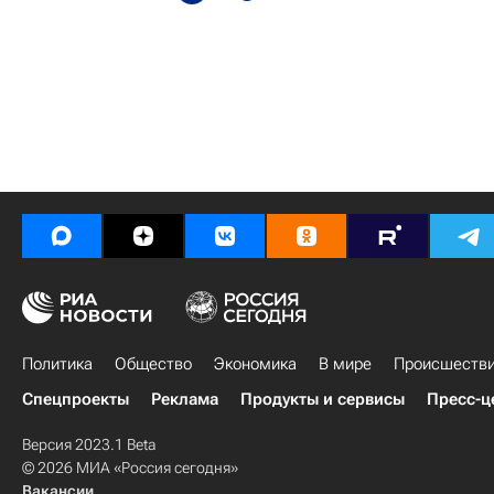
Политика
Общество
Экономика
В мире
Происшеств
Спецпроекты
Реклама
Продукты и сервисы
Пресс-ц
Версия 2023.1 Beta
© 2026 МИА «Россия сегодня»
Вакансии