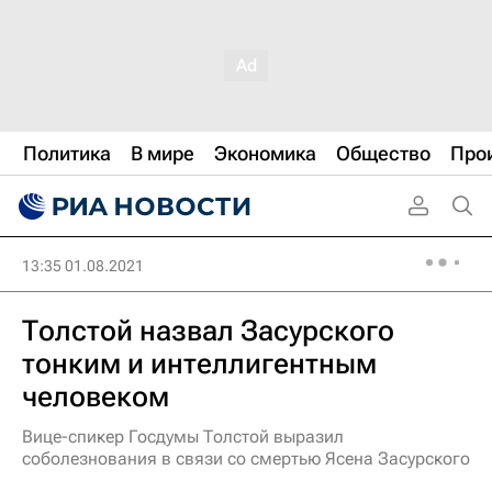
Политика
В мире
Экономика
Общество
Про
13:35 01.08.2021
Толстой назвал Засурского
тонким и интеллигентным
человеком
Вице-спикер Госдумы Толстой выразил
соболезнования в связи со смертью Ясена Засурского