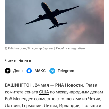
© РИА Новости / Владимир Сергеев
Перейти в медиабанк
Читать ria.ru в
Дзен
МАКС
Telegram
ВАШИНГТОН, 24 мая — РИА Новости.
Глава
комитета сената
США
по международным делам
Боб Менендес совместно с коллегами из Чехии,
Латвии, Германии, Литвы, Ирландии, Польши и