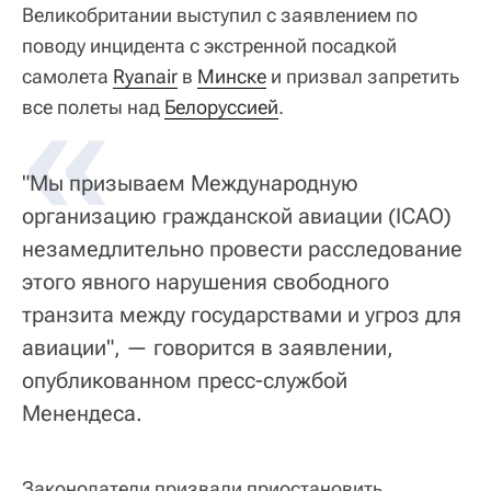
Великобритании выступил с заявлением по
поводу инцидента с экстренной посадкой
самолета
«
Ryanair
в
Минске
и призвал запретить
все полеты над
Белоруссией
.
"Мы призываем Международную
организацию гражданской авиации (ICAO)
незамедлительно провести расследование
этого явного нарушения свободного
транзита между государствами и угроз для
авиации", — говорится в заявлении,
опубликованном пресс-службой
Менендеса.
Законодатели призвали приостановить