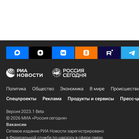
Политика
Общество
Экономика
В мире
Происшеств
Спецпроекты
Реклама
Продукты и сервисы
Пресс-ц
Версия 2023.1 Beta
© 2026 МИА «Россия сегодня»
Вакансии
Сетевое издание РИА Новости зарегистрировано
в Федеральной службе по надзору в сфере связи,