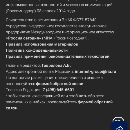
информационных технологий и массовых коммуникаций
(Роскомнадзор) 08 апреля 2014 года.
Свидетельство о регистрации Эл № ФС77-57640
Учредитель: Федеральное государственное унитарное
предприятие Международное информационное агентство
«Россия сегодня»
(МИА «Россия сегодня»).
Правила использования материалов
Политика конфиденциальности
Правила применения рекомендательных технологий
Главный редактор:
Гаврилова А.В.
Адрес электронной почты Редакции:
internet-group@ria.ru
По вопросам размещения пресс-релизов и рекламы
воспользуйтесь
формой обратной связи
Телефон Редакции:
7 (495) 645-6601
Чтобы связаться с редакцией или сообщить обо всех
замеченных ошибках, воспользуйтесь
формой обратной
связи
.