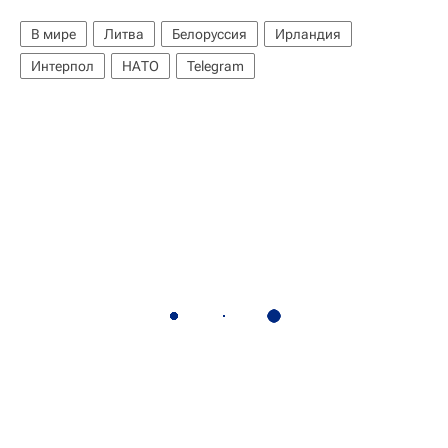
В мире
Литва
Белоруссия
Ирландия
Интерпол
НАТО
Telegram