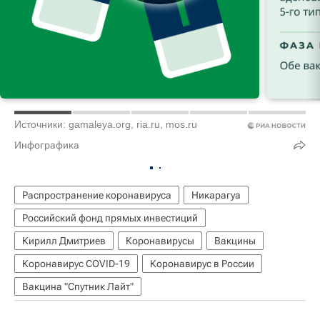
Источники: gamaleya.org, ria.ru, mos.ru
Инфографика
Распространение коронавируса
Никарагуа
Российский фонд прямых инвестиций
Кирилл Дмитриев
Коронавирусы
Вакцины
Коронавирус COVID-19
Коронавирус в России
Вакцина "Спутник Лайт"