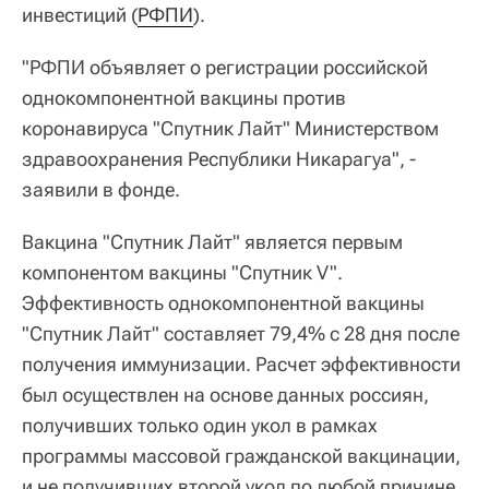
инвестиций (
РФПИ
).
"РФПИ объявляет о регистрации российской
однокомпонентной вакцины против
коронавируса "Спутник Лайт" Министерством
здравоохранения Республики Никарагуа", -
заявили в фонде.
Вакцина "Спутник Лайт" является первым
компонентом вакцины "Спутник V".
Эффективность однокомпонентной вакцины
"Спутник Лайт" составляет 79,4% с 28 дня после
получения иммунизации. Расчет эффективности
был осуществлен на основе данных россиян,
получивших только один укол в рамках
программы массовой гражданской вакцинации,
и не получивших второй укол по любой причине