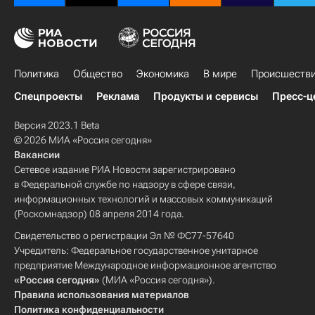
Политика
Общество
Экономика
В мире
Происшеств
Спецпроекты
Реклама
Продукты и сервисы
Пресс-ц
Версия 2023.1 Beta
© 2026 МИА «Россия сегодня»
Вакансии
Сетевое издание РИА Новости зарегистрировано
в Федеральной службе по надзору в сфере связи,
информационных технологий и массовых коммуникаций
(Роскомнадзор) 08 апреля 2014 года.
Свидетельство о регистрации Эл № ФС77-57640
Учредитель: Федеральное государственное унитарное
предприятие Международное информационное агентство
«Россия сегодня»
(МИА «Россия сегодня»).
Правила использования материалов
Политика конфиденциальности