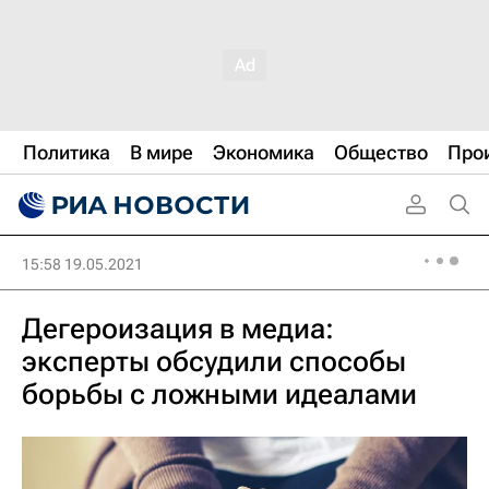
Политика
В мире
Экономика
Общество
Про
15:58 19.05.2021
Дегероизация в медиа:
эксперты обсудили способы
борьбы с ложными идеалами