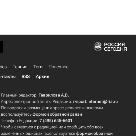
ries
Теннис
Теги
Полезное
нтакты
RSS
Архив
Главный редактор:
Гаврилова А.В.
Адрес электронной почты Редакции:
r-sport.internet@ria.ru
По вопросам размещения пресс-релизов и рекламы
воспользуйтесь
формой обратной связи
Телефон Редакции:
7 (495) 645-6601
Чтобы связаться с редакцией или сообщить обо всех
замеченных ошибках, воспользуйтесь
формой обратной