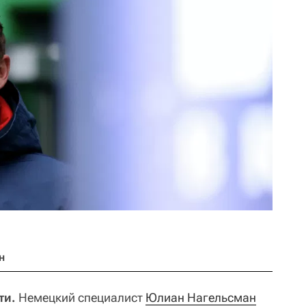
н
ти.
Немецкий специалист
Юлиан Нагельсман