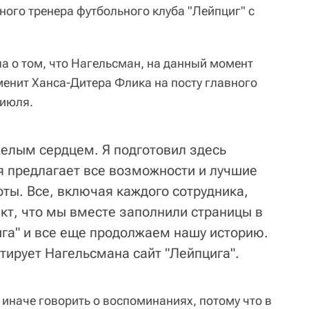
вного тренера футбольного клуба "Лейпциг" с
а о том, что Нагельсман, на данный момент
енит Ханса-Дитера Флика на посту главного
 июля.
яжелым сердцем. Я подготовил здесь
я предлагает все возможности и лучшие
ты. Все, включая каждого сотрудника,
акт, что мы вместе заполнили страницы в
ига" и все еще продолжаем нашу историю.
итирует Нагельсмана сайт "Лейпцига".
 иначе говорить о воспоминаниях, потому что в