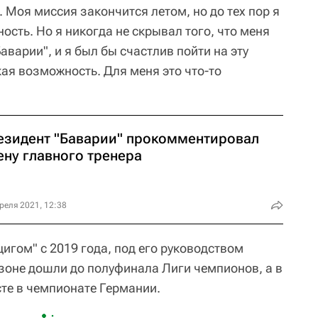
. Моя миссия закончится летом, но до тех пор я
ость. Но я никогда не скрывал того, что меня
аварии", и я был бы счастлив пойти на эту
кая возможность. Для меня это что-то
езидент "Баварии" прокомментировал
ену главного тренера
реля 2021, 12:38
игом" с 2019 года, под его руководством
зоне дошли до полуфинала Лиги чемпионов, а в
те в чемпионате Германии.