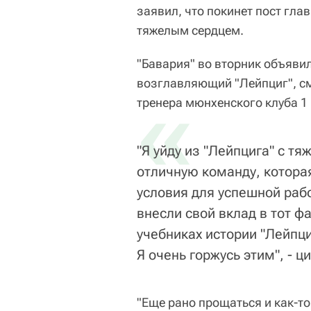
заявил, что покинет пост гла
тяжелым сердцем.
"Бавария" во вторник объявил
возглавляющий "Лейпциг", см
«
тренера мюнхенского клуба 1
"Я уйду из "Лейпцига" с т
отличную команду, котора
условия для успешной рабо
внесли свой вклад в тот ф
учебниках истории "Лейпц
Я очень горжусь этим", - ц
"Еще рано прощаться и как-то