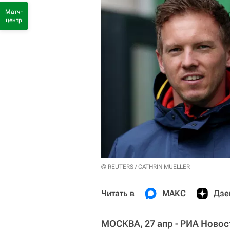
Матч-
центр
© REUTERS / CATHRIN MUELLER
Читать в
МАКС
Дзе
МОСКВА, 27 апр - РИА Новос