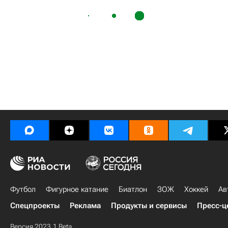
Футбол
Фигурное катание
Биатлон
ЗОЖ
Хоккей
Ав
Спецпроекты
Реклама
Продукты и сервисы
Пресс-ц
Версия 2023.1 Beta