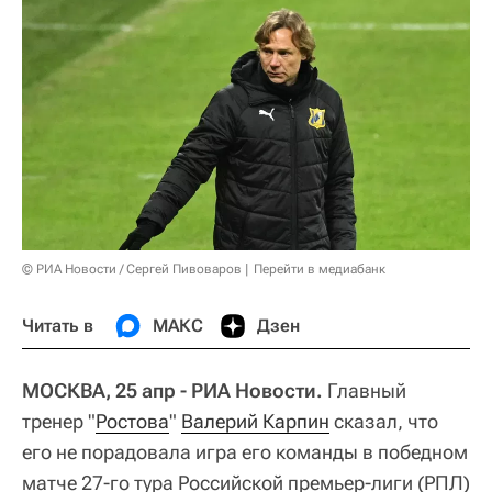
© РИА Новости / Сергей Пивоваров
Перейти в медиабанк
Читать в
МАКС
Дзен
МОСКВА, 25 апр - РИА Новости.
Главный
тренер "
Ростова
"
Валерий Карпин
сказал, что
его не порадовала игра его команды в победном
матче 27-го тура Российской премьер-лиги (РПЛ)