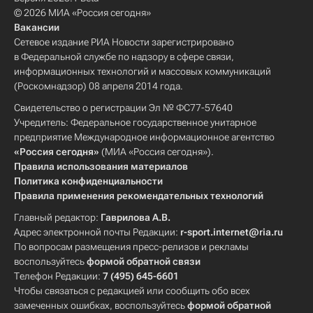
© 2026 МИА «Россия сегодня»
Вакансии
Сетевое издание РИА Новости зарегистрировано
в Федеральной службе по надзору в сфере связи,
информационных технологий и массовых коммуникаций
(Роскомнадзор) 08 апреля 2014 года.
Свидетельство о регистрации Эл № ФС77-57640
Учредитель: Федеральное государственное унитарное
предприятие Международное информационное агентство
«Россия сегодня»
(МИА «Россия сегодня»).
Правила использования материалов
Политика конфиденциальности
Правила применения рекомендательных технологий
Главный редактор:
Гаврилова А.В.
Адрес электронной почты Редакции:
r-sport.internet@ria.ru
По вопросам размещения пресс-релизов и рекламы
воспользуйтесь
формой обратной связи
Телефон Редакции:
7 (495) 645-6601
Чтобы связаться с редакцией или сообщить обо всех
замеченных ошибках, воспользуйтесь
формой обратной