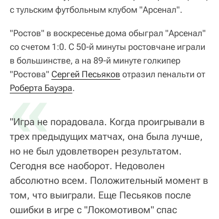
с тульским футбольным клубом "Арсенал".
"Ростов" в воскресенье дома обыграл "Арсенал"
со счетом 1:0. С 50-й минуты ростовчане играли
в большинстве, а на 89-й минуте голкипер
"Ростова"
«
Сергей Песьяков
отразил пенальти от
Роберта Бауэра
.
"Игра не порадовала. Когда проигрывали в
трех предыдущих матчах, она была лучше,
но не был удовлетворен результатом.
Сегодня все наоборот. Недоволен
абсолютно всем. Положительный момент в
том, что выиграли. Еще Песьяков после
ошибки в игре с "Локомотивом" спас