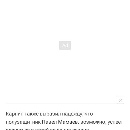
Карпин также выразил надежду, что
полузащитник
Павел Мамаев
, возможно, успеет
вернуться в строй до конца сезона.