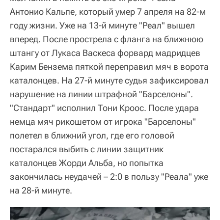
Антонио Кальпе, который умер 7 апреля на 82-м
году жизни. Уже на 13-й минуте "Реал" вышел
вперед. После прострела с фланга на ближнюю
штангу от Лукаса Васкеса форвард мадридцев
Карим Бензема пяткой переправил мяч в ворота
каталонцев. На 27-й минуте судья зафиксировал
нарушение на линии штрафной "Барселоны".
"Стандарт" исполнил Тони Кроос. После удара
немца мяч рикошетом от игрока "Барселоны"
полетел в ближний угол, где его головой
постарался выбить с линии защитник
каталонцев Жорди Альба, но попытка
закончилась неудачей – 2:0 в пользу "Реала" уже
на 28-й минуте.