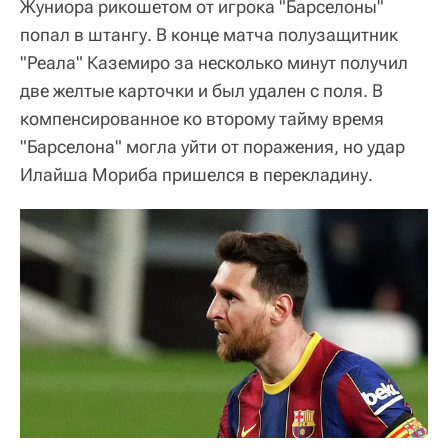
Жуниора рикошетом от игрока "Барселоны"
попал в штангу. В конце матча полузащитник
"Реала" Каземиро за несколько минут получил
две желтые карточки и был удален с поля. В
компенсированное ко второму тайму время
"Барселона" могла уйти от поражения, но удар
Илайша Мориба пришелся в перекладину.