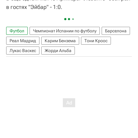
в гостях "Эйбар" - 1:0.
Футбол
Чемпионат Испании по футболу
Барселона
Реал Мадрид
Карим Бензема
Тони Кроос
Лукас Васкес
Жорди Альба