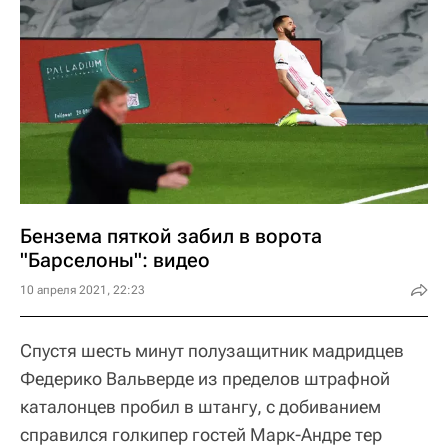
Бензема пяткой забил в ворота
"Барселоны": видео
10 апреля 2021, 22:23
Спустя шесть минут полузащитник мадридцев
Федерико Вальверде из пределов штрафной
каталонцев пробил в штангу, с добиванием
справился голкипер гостей Марк-Андре тер