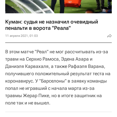
Куман: судья не назначил очевидный
пенальти в ворота "Реала"
11 апреля 2021, 01:03
В этом матче "Реал" не мог рассчитывать из-за
травм на Серхио Рамоса, Эдена Азара и
Даниэля Карвахаля, а также Рафаэля Варана,
получившего положительный результат теста на
коронавирус. У "Барселоны" в заявку команды
попал не игравший с начала марта из-за
травмы Жерар Пике, но в итоге защитник на
поле так и не вышел.