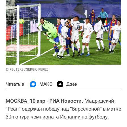
© REUTERS / SERGIO PEREZ
Читать в
МАКС
Дзен
МОСКВА, 10 апр - РИА Новости.
Мадридский
"Реал" одержал победу над "Барселоной" в матче
30-го тура чемпионата Испании по футболу.