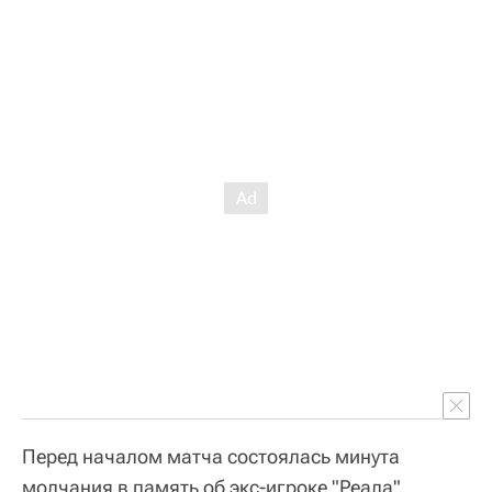
Перед началом матча состоялась минута
молчания в память об экс-игроке "Реала"