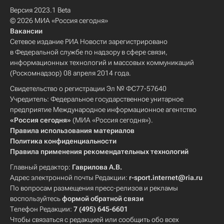
Версия 2023.1 Beta
© 2026 МИА «Россия сегодня»
Вакансии
Сетевое издание РИА Новости зарегистрировано
в Федеральной службе по надзору в сфере связи,
информационных технологий и массовых коммуникаций
(Роскомнадзор) 08 апреля 2014 года.
Свидетельство о регистрации Эл № ФС77-57640
Учредитель: Федеральное государственное унитарное
предприятие Международное информационное агентство
«Россия сегодня»
(МИА «Россия сегодня»).
Правила использования материалов
Политика конфиденциальности
Правила применения рекомендательных технологий
Главный редактор:
Гаврилова А.В.
Адрес электронной почты Редакции:
r-sport.internet@ria.ru
По вопросам размещения пресс-релизов и рекламы
воспользуйтесь
формой обратной связи
Телефон Редакции:
7 (495) 645-6601
Чтобы связаться с редакцией или сообщить обо всех