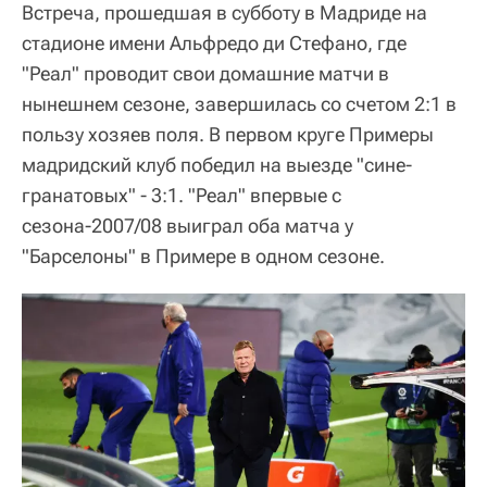
Встреча, прошедшая в субботу в Мадриде на
стадионе имени Альфредо ди Стефано, где
"Реал" проводит свои домашние матчи в
нынешнем сезоне, завершилась со счетом 2:1 в
пользу хозяев поля. В первом круге Примеры
мадридский клуб победил на выезде "сине-
гранатовых" - 3:1. "Реал" впервые с
сезона-2007/08 выиграл оба матча у
"Барселоны" в Примере в одном сезоне.