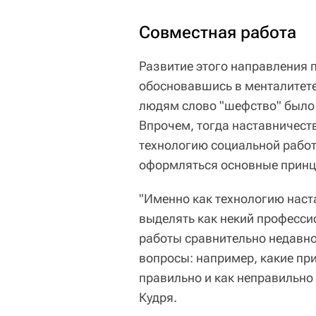
Совместная работа
Развитие этого направления 
обосновавшись в менталитете
людям слово "шефство" было
Впрочем, тогда наставничест
технологию социальной работ
оформляться основные принц
"Именно как технологию наст
выделять как некий професси
работы сравнительно недавн
вопросы: например, какие прин
правильно и как неправильно 
Кудря.