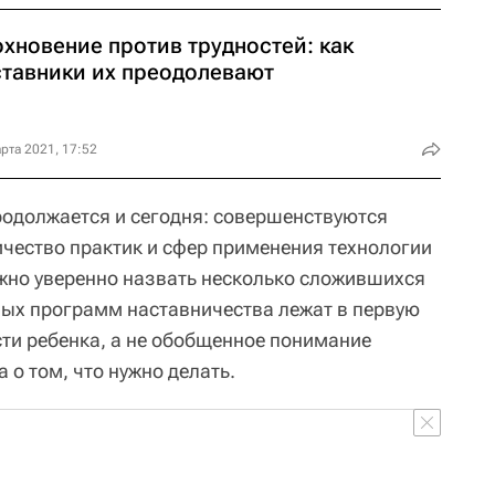
хновение против трудностей: как
ставники их преодолевают
рта 2021, 17:52
родолжается и сегодня: совершенствуются
ичество практик и сфер применения технологии
жно уверенно назвать несколько сложившихся
ных программ наставничества лежат в первую
сти ребенка, а не обобщенное понимание
 о том, что нужно делать.