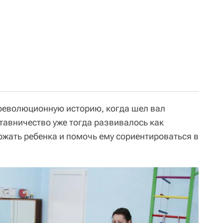
революционную историю, когда шел вал
тавничество уже тогда развивалось как
ржать ребенка и помочь ему сориентироваться в