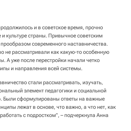
продолжилось и в советское время, прочно
 и культуре страны. Привычное советским
 прообразом современного наставничества.
во не рассматривали как какую-то особенную
ы. А уже после перестройки начали четко
ипы и направления всей системы.
авничество стали рассматривать, изучать,
ональный элемент педагогики и социальной
о. Были сформулированы ответы на важные
ципы лежат в основе, что важно, а что нет, как
работать с подростком", – подчеркнула Анна