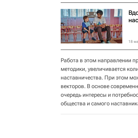
Вдо
на
18 ма
Работа в этом направлении п
методики, увеличивается кол
наставничества. При этом мо
векторов. В основе современ
очередь интересы и потребно
общества и самого наставника