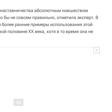
у наставничества абсолютным новшеством
о бы не совсем правильно, отметила эксперт. В
и более ранние примеры использования этой
вой половине XX века, хотя в то время она не