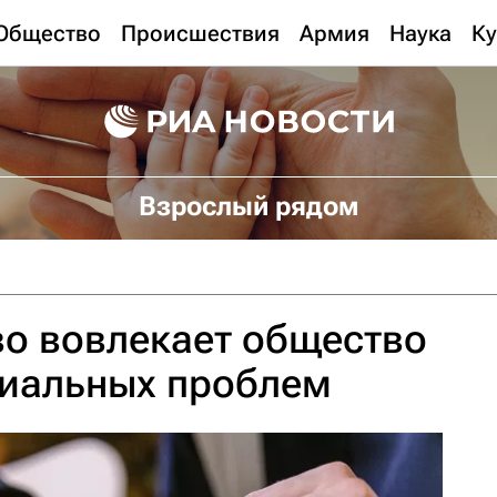
Общество
Происшествия
Армия
Наука
Ку
Взрослый рядом
о вовлекает общество
циальных проблем