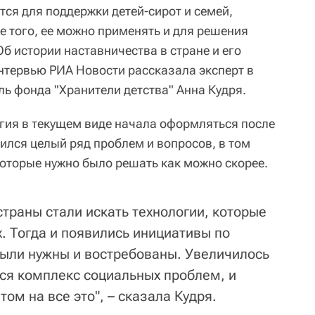
тся для поддержки детей-сирот и семей,
 того, ее можно применять и для решения
б истории наставничества в стране и его
нтервью РИА Новости рассказала эксперт в
ль фонда "Хранители детства" Анна Кудря.
огия в текущем виде начала оформляться после
ился целый ряд проблем и вопросов, в том
которые нужно было решать как можно скорее.
траны стали искать технологии, которые
. Тогда и появились инициативы по
были нужны и востребованы. Увеличилось
лся комплекс социальных проблем, и
ом на все это", – сказала Кудря.