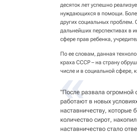
десяток лет успешно реализуе
нуждающихся в помощи. Более
других социальных проблем. О
дальнейших перспективах в и
сфере прав ребенка, учредите
По ее словам, данная технол
краха СССР – на страну обруш
«
числе и в социальной сфере, 
"После развала огромной с
работают в новых условиях
наставничеству, которые 
количество сирот, накопи
наставничество стало ответ