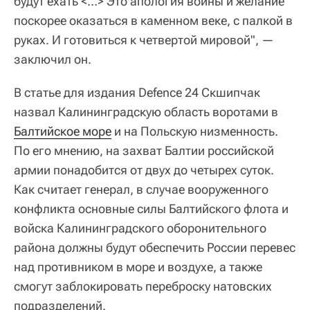
будут ехать <…> Это апология войны и желание
поскорее оказаться в каменном веке, с палкой в
руках. И готовиться к четвертой мировой", —
заключил он.
В статье для издания Defence 24 Скшипчак
назвал Калининградскую область воротами в
Балтийское море
и на Польскую низменность.
По его мнению, на захват Балтии российской
армии понадобится от двух до четырех суток.
Как считает генерал, в случае вооруженного
конфликта основные силы Балтийского флота и
войска Калининградского оборонительного
района должны будут обеспечить России перевес
над противником в море и воздухе, а также
смогут заблокировать переброску натовских
подразделений.