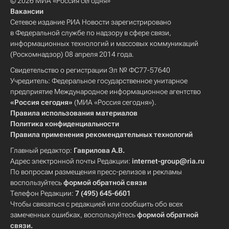
© 2026 МИА «Россия сегодня»
Вакансии
Сетевое издание РИА Новости зарегистрировано
в Федеральной службе по надзору в сфере связи,
информационных технологий и массовых коммуникаций
(Роскомнадзор) 08 апреля 2014 года.
Свидетельство о регистрации Эл № ФС77-57640
Учредитель: Федеральное государственное унитарное
предприятие Международное информационное агентство
«Россия сегодня»
(МИА «Россия сегодня»).
Правила использования материалов
Политика конфиденциальности
Правила применения рекомендательных технологий
Главный редактор:
Гаврилова А.В.
Адрес электронной почты Редакции:
internet-group@ria.ru
По вопросам размещения пресс-релизов и рекламы
воспользуйтесь
формой обратной связи
Телефон Редакции:
7 (495) 645-6601
Чтобы связаться с редакцией или сообщить обо всех
замеченных ошибках, воспользуйтесь
формой обратной
связи
.