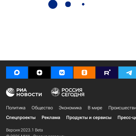
Политика
Общество
Экономика
В мире
Происшеств
Спецпроекты
Реклама
Продукты и сервисы
Пресс-ц
Версия 2023.1 Beta