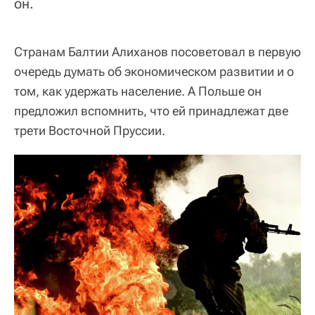
он.
Странам Балтии Алиханов посоветовал в первую
очередь думать об экономическом развитии и о
том, как удержать население. А Польше он
предложил вспомнить, что ей принадлежат две
трети Восточной Пруссии.