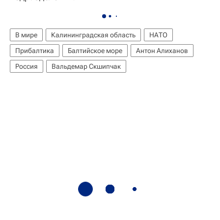
В мире
Калининградская область
НАТО
Прибалтика
Балтийское море
Антон Алиханов
Россия
Вальдемар Скшипчак