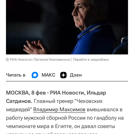
© РИА Новости / Евгения Новоженина
Перейти в медиабанк
Читать в
МАКС
Дзен
МОСКВА, 8 фев - РИА Новости, Ильдар
Сатдинов.
Главный тренер "Чеховских
медведей"
Владимир Максимов
вмешивался в
работу мужской сборной России по гандболу на
чемпионате мира в Египте, он давал советы