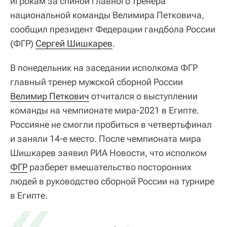
игрокам за спиной главного тренера
национальной команды Велимира Петковича,
сообщил президент Федерации гандбола России
(ФГР)
Сергей Шишкарев
.
В понедельник на заседании исполкома ФГР
главный тренер мужской сборной России
Велимир Петкович
отчитался о выступлении
команды на чемпионате мира-2021 в Египте.
Россияне не смогли пробиться в четвертьфинал
и заняли 14-е место. После чемпионата мира
Шишкарев заявил РИА Новости, что исполком
ФГР
разберет вмешательство посторонних
людей в руководство сборной России на турнире
«
в Египте.