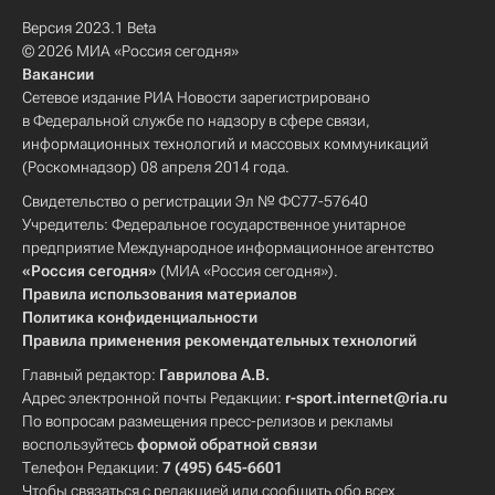
Версия 2023.1 Beta
© 2026 МИА «Россия сегодня»
Вакансии
Сетевое издание РИА Новости зарегистрировано
в Федеральной службе по надзору в сфере связи,
информационных технологий и массовых коммуникаций
(Роскомнадзор) 08 апреля 2014 года.
Свидетельство о регистрации Эл № ФС77-57640
Учредитель: Федеральное государственное унитарное
предприятие Международное информационное агентство
«Россия сегодня»
(МИА «Россия сегодня»).
Правила использования материалов
Политика конфиденциальности
Правила применения рекомендательных технологий
Главный редактор:
Гаврилова А.В.
Адрес электронной почты Редакции:
r-sport.internet@ria.ru
По вопросам размещения пресс-релизов и рекламы
воспользуйтесь
формой обратной связи
Телефон Редакции:
7 (495) 645-6601
Чтобы связаться с редакцией или сообщить обо всех