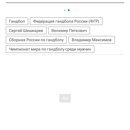
Гандбол
Федерация гандбола России (ФГР)
Сергей Шишкарев
Велимир Петкович
Сборная России по гандболу
Владимир Максимов
Чемпионат мира по гандболу среди мужчин