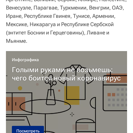
Венесуэле, Парагвае, Туркмении, Венгрии, ОАЭ,
Иране, Республике Гвинея, Тунисе, Армении,
Мексике, Никарагуа и Республике Сербской
(энтитет Боснии и Герцеговины), Ливане и
Мьянме.
Инфографика
Голыми руками не возьмешь:
чего боится новый коронавирус
Посмотреть