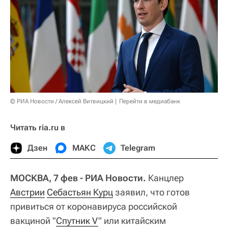
© РИА Новости / Алексей Витвицкий
Перейти в медиабанк
Читать ria.ru в
Дзен
МАКС
Telegram
МОСКВА, 7 фев - РИА Новости.
Канцлер
Австрии
Себастьян Курц
заявил, что готов
привиться от коронавируса российской
вакциной "
Спутник V
" или китайским