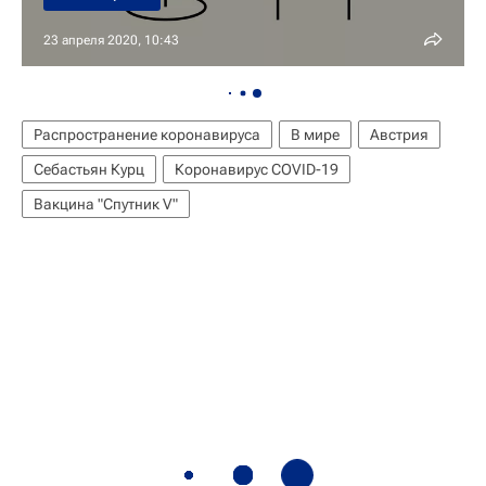
23 апреля 2020, 10:43
Распространение коронавируса
В мире
Австрия
Себастьян Курц
Коронавирус COVID-19
Вакцина "Спутник V"