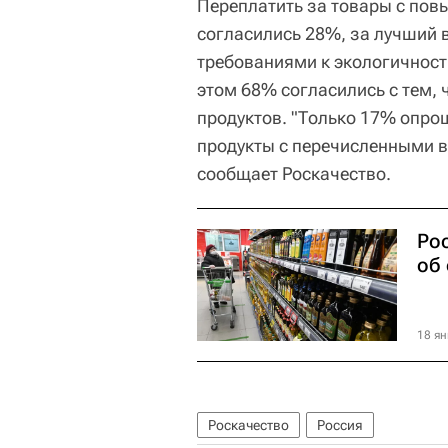
Переплатить за товары с по
согласились 28%, за лучший 
требованиями к экологичност
этом 68% согласились с тем, 
продуктов. "Только 17% опрош
продукты с перечисленными в
сообщает Роскачество.
Ро
об
18 ян
Роскачество
Россия