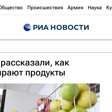
Общество
Происшествия
Армия
Наука
Ку
 рассказали, как
ирают продукты