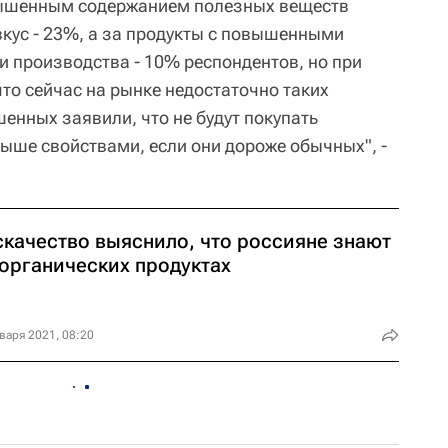
вышенным содержанием полезных веществ
вкус - 23%, а за продукты с повышенными
и производства - 10% респондентов, но при
что сейчас на рынке недостаточно таких
енных заявили, что не будут покупать
ыше свойствами, если они дороже обычных", -
скачество выяснило, что россияне знают
 органических продуктах
варя 2021, 08:20