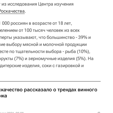
т из исследования Центра изучения
Роскачества
.
 000 россиян в возрасте от 18 лет,
елением от 100 тысяч человек из всех
перты указывают, что большинство - 39% и
ние выбору мясной и молочной продукции
есте по тщательности выбора - рыба (10%),
фрукты (7%) и зерномучные изделия (5%). На
ндитерские изделия, соки с газировкой и
скачество рассказало о трендах винного
нка