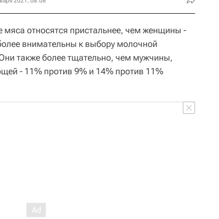
варя 2021, 08:08
е мяса относятся пристальнее, чем женщины -
более внимательны к выбору молочной
 Они также более тщательно, чем мужчины,
ощей - 11% против 9% и 14% против 11%