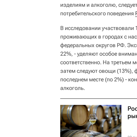
изделиям и алкоголю, следуе
потребительского поведения
В исследовании участвовали 1
проживающих в городах с нас
федеральных округов РФ. Экс
22%, - уделяют особое внима
соответственно. На третьем м
затем следуют овощи (13%), 
последнем месте (по 2%) - ко
алкоголь.
Ро
ры