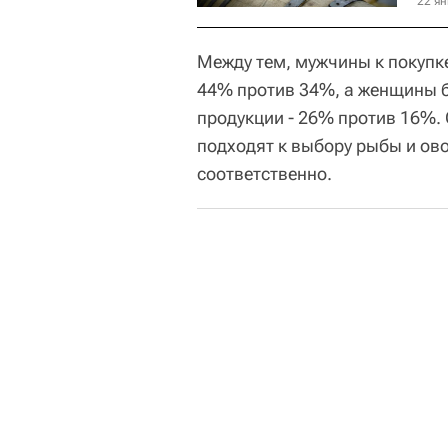
22 ян
Между тем, мужчины к покупк
44% против 34%, а женщины 
продукции - 26% против 16%.
подходят к выбору рыбы и ов
соответственно.