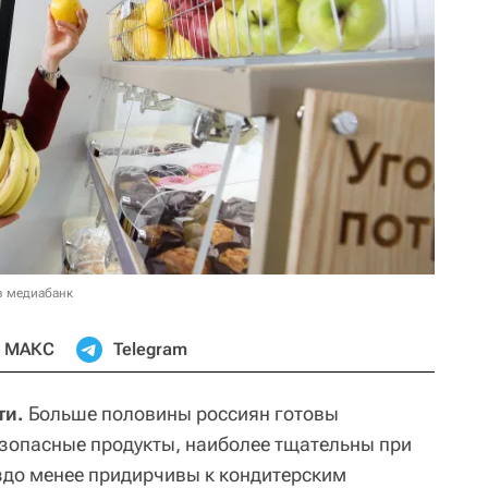
в медиабанк
МАКС
Telegram
ти.
Больше половины россиян готовы
езопасные продукты, наиболее тщательны при
здо менее придирчивы к кондитерским