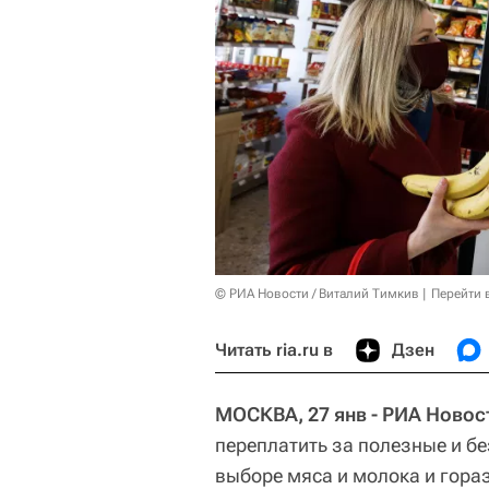
© РИА Новости / Виталий Тимкив
Перейти 
Читать ria.ru в
Дзен
МОСКВА, 27 янв - РИА Новос
переплатить за полезные и б
выборе мяса и молока и гора