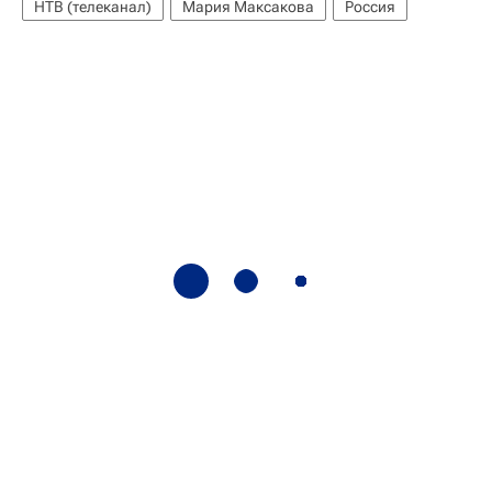
НТВ (телеканал)
Мария Максакова
Россия