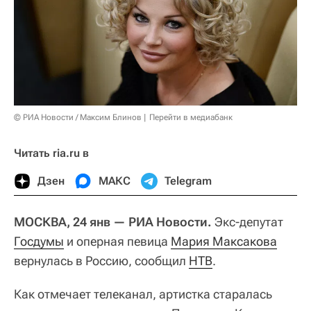
© РИА Новости / Максим Блинов
Перейти в медиабанк
Читать ria.ru в
Дзен
МАКС
Telegram
МОСКВА, 24 янв — РИА Новости.
Экс-депутат
Госдумы
и оперная певица
Мария Максакова
вернулась в Россию, сообщил
НТВ
.
Как отмечает телеканал, артистка старалась