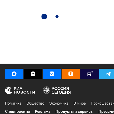
Политика
Общество
Экономика
В мире
Происшеств
Спецпроекты
Реклама
Продукты и сервисы
Пресс-ц