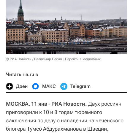
© РИА Новости / Владимир Песня
Перейти в медиабанк
Читать ria.ru в
Дзен
МАКС
Telegram
МОСКВА, 11 янв - РИА Новости.
Двух россиян
приговорили к 10 и 8 годам тюремного
заключения по делу о нападении на чеченского
блогера
Тумсо Абдурахманова
в
Швеции
,