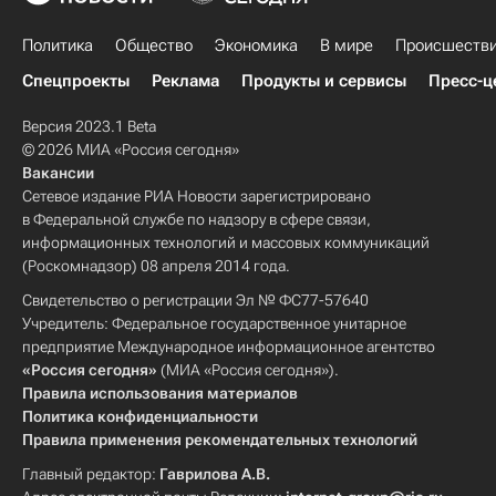
Политика
Общество
Экономика
В мире
Происшеств
Спецпроекты
Реклама
Продукты и сервисы
Пресс-ц
Версия 2023.1 Beta
© 2026 МИА «Россия сегодня»
Вакансии
Сетевое издание РИА Новости зарегистрировано
в Федеральной службе по надзору в сфере связи,
информационных технологий и массовых коммуникаций
(Роскомнадзор) 08 апреля 2014 года.
Свидетельство о регистрации Эл № ФС77-57640
Учредитель: Федеральное государственное унитарное
предприятие Международное информационное агентство
«Россия сегодня»
(МИА «Россия сегодня»).
Правила использования материалов
Политика конфиденциальности
Правила применения рекомендательных технологий
Главный редактор:
Гаврилова А.В.