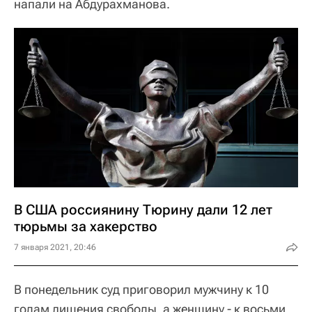
напали на Абдурахманова.
В США россиянину Тюрину дали 12 лет
тюрьмы за хакерство
7 января 2021, 20:46
В понедельник суд приговорил мужчину к 10
годам лишения свободы, а женщину - к восьми