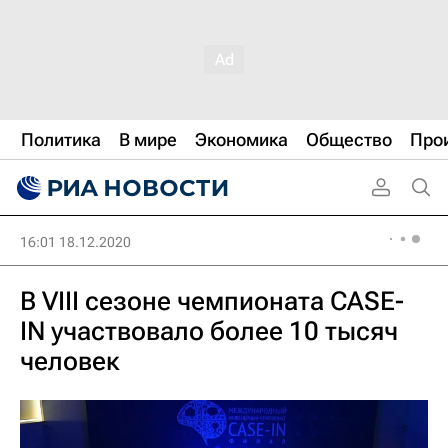
Политика
В мире
Экономика
Общество
Про
16:01 18.12.2020
В VIII сезоне чемпионата CASE-
IN участвовало более 10 тысяч
человек