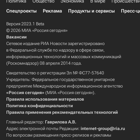
Политика
Общество
Экономика
В мире
Происшеств
Спецпроекты
Реклама
Продукты и сервисы
Пресс-ц
Версия 2023.1 Beta
© 2026 МИА «Россия сегодня»
Вакансии
Сетевое издание РИА Новости зарегистрировано
в Федеральной службе по надзору в сфере связи,
информационных технологий и массовых коммуникаций
(Роскомнадзор) 08 апреля 2014 года.
Свидетельство о регистрации Эл № ФС77-57640
Учредитель: Федеральное государственное унитарное
предприятие Международное информационное агентство
«Россия сегодня»
(МИА «Россия сегодня»).
Правила использования материалов
Политика конфиденциальности
Правила применения рекомендательных технологий
Главный редактор:
Гаврилова А.В.
Адрес электронной почты Редакции:
internet-group@ria.ru
По вопросам размещения пресс-релизов и рекламы