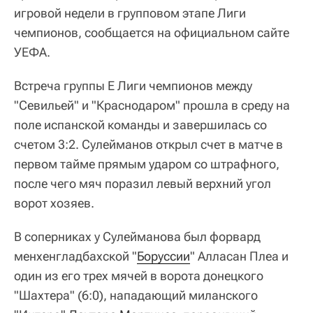
игровой недели в групповом этапе Лиги
чемпионов, сообщается на официальном сайте
УЕФА.
Встреча группы E Лиги чемпионов между
"Севильей" и "Краснодаром" прошла в среду на
поле испанской команды и завершилась со
счетом 3:2. Сулейманов открыл счет в матче в
первом тайме прямым ударом со штрафного,
после чего мяч поразил левый верхний угол
ворот хозяев.
В соперниках у Сулейманова был форвард
менхенгладбахской "
Боруссии
" Алласан Плеа и
один из его трех мячей в ворота донецкого
"Шахтера" (6:0), нападающий миланского