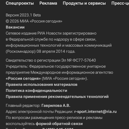
Спецпроекты
Реклама
Продукты и сервисы
Пресс-ц
Версия 2023.1 Beta
© 2026 МИА «Россия сегодня»
Вакансии
Сетевое издание РИА Новости зарегистрировано
в Федеральной службе по надзору в сфере связи,
информационных технологий и массовых коммуникаций
(Роскомнадзор) 08 апреля 2014 года.
Свидетельство о регистрации Эл № ФС77-57640
Учредитель: Федеральное государственное унитарное
предприятие Международное информационное агентство
«Россия сегодня»
(МИА «Россия сегодня»).
Правила использования материалов
Политика конфиденциальности
Правила применения рекомендательных технологий
Главный редактор:
Гаврилова А.В.
Адрес электронной почты Редакции:
r-sport.internet@ria.ru
По вопросам размещения пресс-релизов и рекламы
воспользуйтесь
формой обратной связи