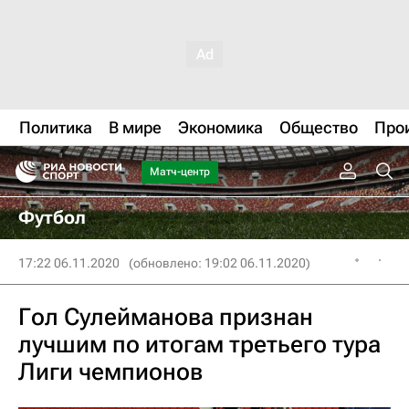
Политика
В мире
Экономика
Общество
Про
Матч-центр
Футбол
17:22 06.11.2020
(обновлено: 19:02 06.11.2020)
Гол Сулейманова признан
лучшим по итогам третьего тура
Лиги чемпионов