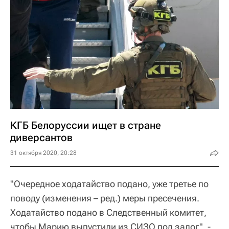
КГБ Белоруссии ищет в стране
диверсантов
31 октября 2020, 20:28
"Очередное ходатайство подано, уже третье по
поводу (изменения – ред.) меры пресечения.
Ходатайство подано в Следственный комитет,
чтобы Марию выпустили из СИЗО под залог", -