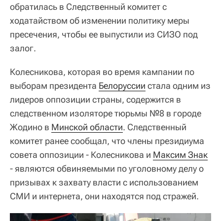
обратилась в Следственный комитет с
ходатайством об изменении политику меры
пресечения, чтобы ее выпустили из СИЗО под
залог.
Колесникова, которая во время кампании по
выборам президента
Белоруссии
стала одним из
лидеров оппозиции страны, содержится в
следственном изоляторе тюрьмы №8 в городе
Жодино в
Минской области
. Следственный
комитет ранее сообщал, что члены президиума
совета оппозиции - Колесникова и
Максим Знак
- являются обвиняемыми по уголовному делу о
призывах к захвату власти с использованием
СМИ и интернета, они находятся под стражей.