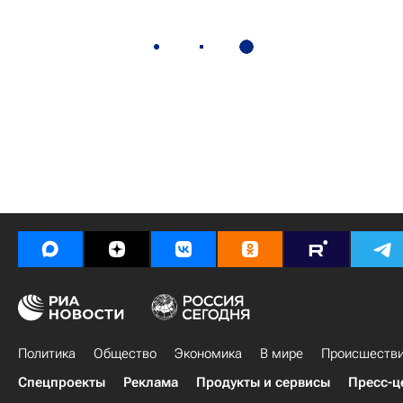
Политика
Общество
Экономика
В мире
Происшеств
Спецпроекты
Реклама
Продукты и сервисы
Пресс-ц