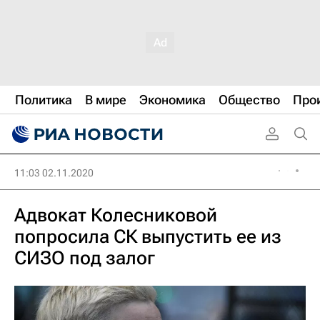
Политика
В мире
Экономика
Общество
Про
11:03 02.11.2020
Адвокат Колесниковой
попросила СК выпустить ее из
СИЗО под залог