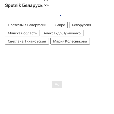
Sputnik Беларусь >>
Протесты в Белоруссии
В мире
Белоруссия
Минская область
Александр Лукашенко
Светлана Тихановская
Мария Колесникова