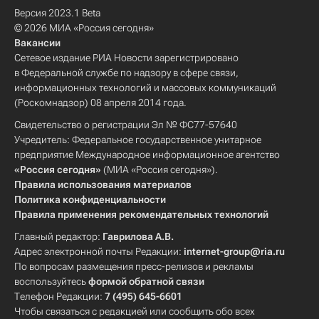
Версия 2023.1 Beta
© 2026 МИА «Россия сегодня»
Вакансии
Сетевое издание РИА Новости зарегистрировано
в Федеральной службе по надзору в сфере связи,
информационных технологий и массовых коммуникаций
(Роскомнадзор) 08 апреля 2014 года.
Свидетельство о регистрации Эл № ФС77-57640
Учредитель: Федеральное государственное унитарное
предприятие Международное информационное агентство
«Россия сегодня»
(МИА «Россия сегодня»).
Правила использования материалов
Политика конфиденциальности
Правила применения рекомендательных технологий
Главный редактор:
Гаврилова А.В.
Адрес электронной почты Редакции:
internet-group@ria.ru
По вопросам размещения пресс-релизов и рекламы
воспользуйтесь
формой обратной связи
Телефон Редакции:
7 (495) 645-6601
Чтобы связаться с редакцией или сообщить обо всех