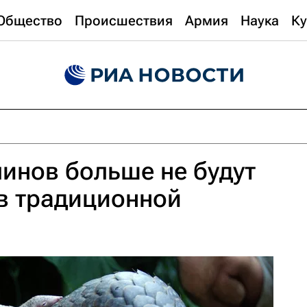
Общество
Происшествия
Армия
Наука
Ку
линов больше не будут
в традиционной