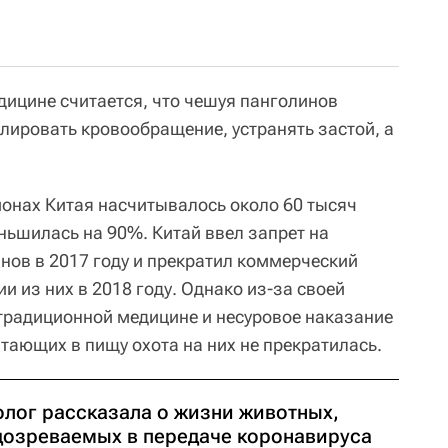
дицине считается, что чешуя панголинов
лировать кровообращение, устранять застой, а
гионах Китая насчитывалось около 60 тысяч
ньшилась на 90%. Китай ввел запрет на
нов в 2017 году и прекратил коммерческий
и из них в 2018 году. Однако из-за своей
 традиционной медицине и несуровое наказание
тающих в пищу охота на них не прекратилась.
олог рассказала о жизни животных,
дозреваемых в передаче коронавируса