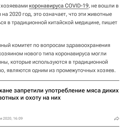
и хозяевами
коронавируса COVID-19
, не вошли в
на 2020 год, это означает, что эти животные
ься в традиционной китайской медицине, пишет
нный комитет по вопросам здравоохранения
хозяином нового типа коронавируса могли
ины, которые используются в традиционной
о, являются одним из промежуточных хозяев.
Ухане запретили употребление мяса диких
отных и охоту на них
я 2020, 16:09