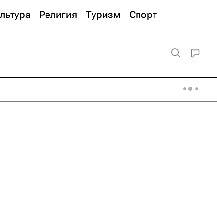
льтура
Религия
Туризм
Спорт