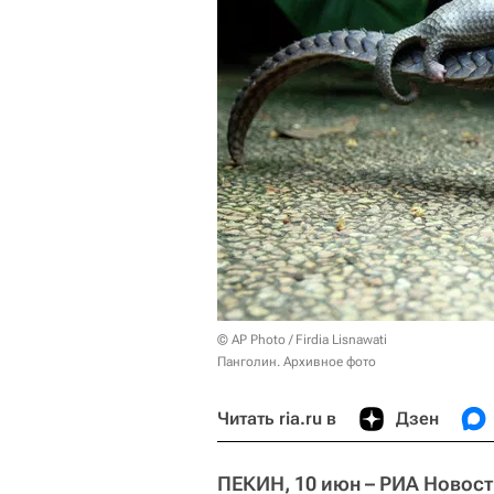
© AP Photo / Firdia Lisnawati
Панголин. Архивное фото
Читать ria.ru в
Дзен
ПЕКИН, 10 июн – РИА Новост