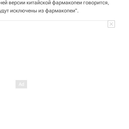
ней версии китайской фармакопеи говорится,
будут исключены из фармакопеи".