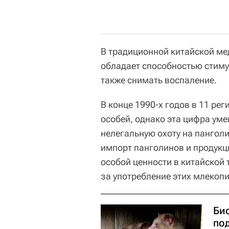
В традиционной китайской ме
обладает способностью стиму
также снимать воспаление.
В конце 1990-х годов в 11 ре
особей, однако эта цифра уме
нелегальную охоту на панголи
импорт панголинов и продукци
особой ценности в китайской
за употребление этих млекопи
Би
по