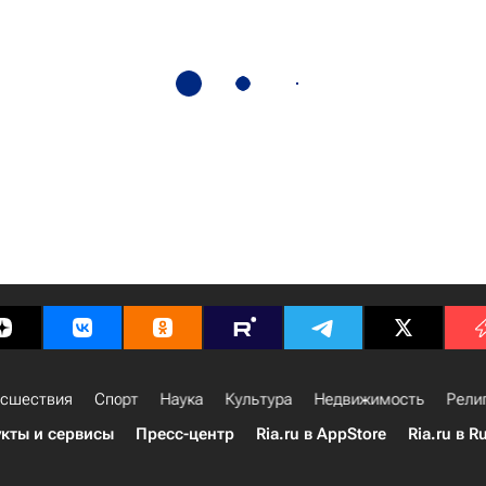
сшествия
Спорт
Наука
Культура
Недвижимость
Рели
кты и сервисы
Пресс-центр
Ria.ru в AppStore
Ria.ru в R