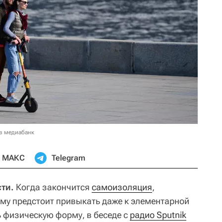
в медиабанк
МАКС
Telegram
ти.
Когда закончится
самоизоляция
,
му предстоит привыкать даже к элементарной
ь физическую форму, в беседе с
радио Sputnik