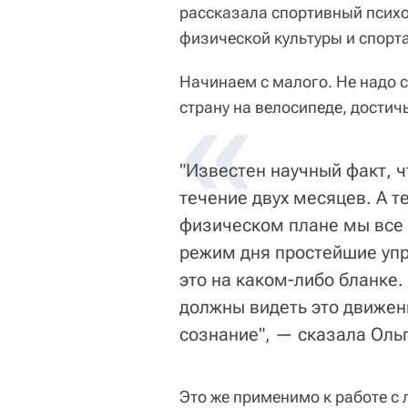
рассказала спортивный психо
физической культуры и спорта
Начинаем с малого. Не надо с
«
страну на велосипеде, достич
"Известен научный факт, 
течение двух месяцев. А т
физическом плане мы все 
режим дня простейшие упр
это на каком-либо бланке.
должны видеть это движен
сознание", — сказала Ольг
Это же применимо к работе с