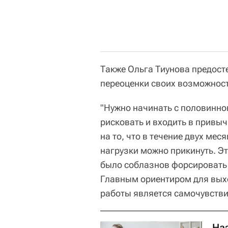
Также Ольга Тиунова предосте
переоценки своих возможност
"Нужно начинать с половинно
рисковать и входить в привы
на то, что в течение двух мес
нагрузки можно прикинуть. Эт
было соблазнов форсировать 
Главным ориентиром для вых
работы является самочувствие
На