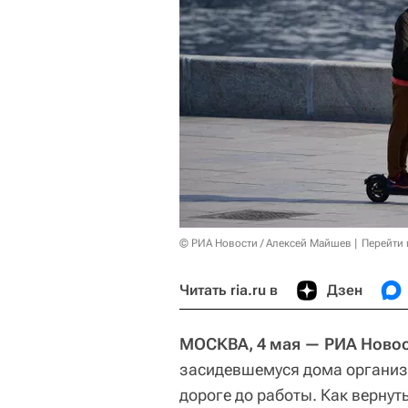
© РИА Новости / Алексей Майшев
Перейти 
Читать ria.ru в
Дзен
МОСКВА, 4 мая — РИА Новос
засидевшемуся дома организ
дороге до работы. Как вернут