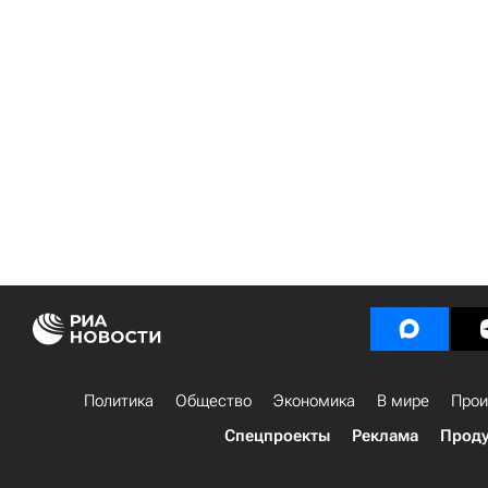
Политика
Общество
Экономика
В мире
Прои
Спецпроекты
Реклама
Проду