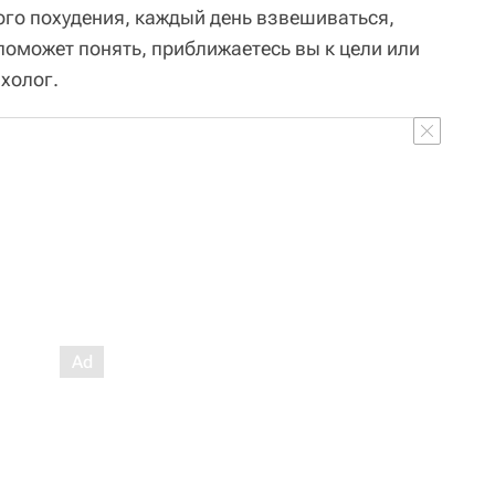
го похудения, каждый день взвешиваться,
поможет понять, приближаетесь вы к цели или
холог.