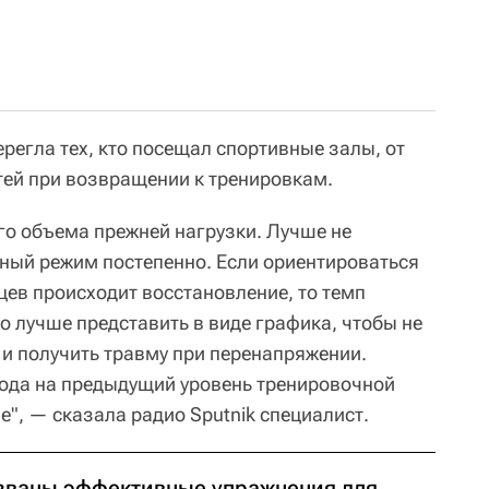
регла тех, кто посещал спортивные залы, от
ей при возвращении к тренировкам.
го объема прежней нагрузки. Лучше не
чный режим постепенно. Если ориентироваться
яцев происходит восстановление, то темп
о лучше представить в виде графика, чтобы не
и получить травму при перенапряжении.
ода на предыдущий уровень тренировочной
", — сказала радио Sputnik специалист.
званы эффективные упражнения для