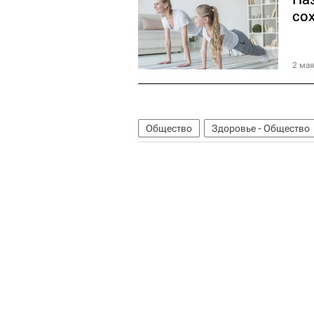
со
2 мая
Общество
Здоровье - Общество