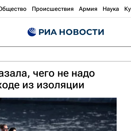
Общество
Происшествия
Армия
Наука
Ку
азала, чего не надо
ходе из изоляции