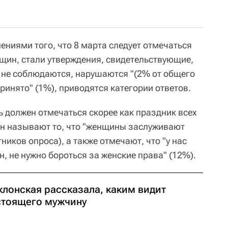
иями того, что 8 марта следует отмечаться
нщин, стали утверждения, свидетельствующие,
р не соблюдаются, нарушаются "(2% от общего
ринято" (1%), приводятся категории ответов.
нь должен отмечаться скорее как праздник всех
ин называют то, что "женщины заслуживают
ников опроса), а также отмечают, что "у нас
 не нужно бороться за женские права" (12%).
клонская рассказала, каким видит
стоящего мужчину