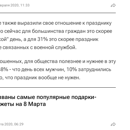
враля 2020, 11:33
 также выразили свое отношение к празднику
то сейчас для большинства граждан это скорее
ой" день, а для 31% это скорее праздник
е связанных с военной службой.
ошенных, для общества полезнее и нужнее в эту
38% - что день всех мужчин, 10% затруднились
то, что праздник вообще не нужен.
званы самые популярные подарки-
джеты на 8 Марта
та 2020, 06:29