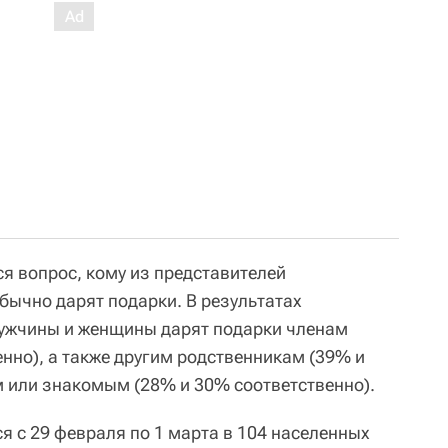
я вопрос, кому из представителей
бычно дарят подарки. В результатах
мужчины и женщины дарят подарки членам
нно), а также другим родственникам (39% и
м или знакомым (28% и 30% соответственно).
я с 29 февраля по 1 марта в 104 населенных