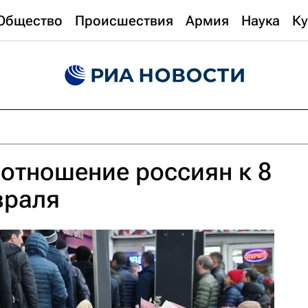
Общество
Происшествия
Армия
Наука
Ку
отношение россиян к 8
враля