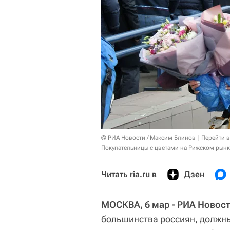
© РИА Новости / Максим Блинов
Перейти 
Покупательницы с цветами на Рижском рынк
Читать ria.ru в
Дзен
МОСКВА, 6 мар - РИА Новост
большинства россиян, должны