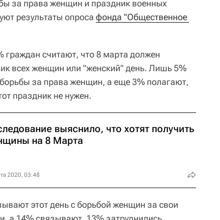
ьбы за права женщин и праздник военных
вуют результаты опроса
фонда "Общественное 
 граждан считают, что 8 марта должен
ник всех женщин или "женский" день. Лишь 5%
ь борьбы за права женщин, а еще 3% полагают,
этот праздник не нужен.
следование выяснило, что хотят получить
нщины на 8 Марта
та 2020, 03:48
зывают этот день с борьбой женщин за свои
и, а 14% связывают, 13% затруднились