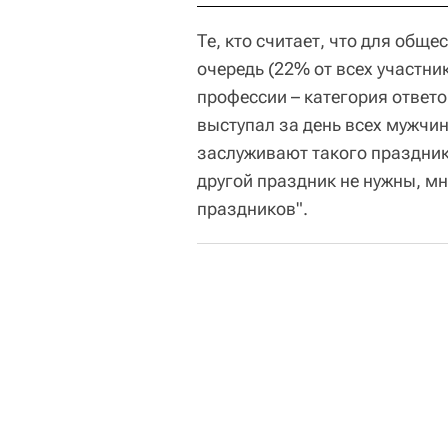
Те, кто считает, что для обще
очередь (22% от всех участни
профессии – категория ответо
выступал за день всех мужчи
заслуживают такого праздника"
другой праздник не нужны, мн
праздников".