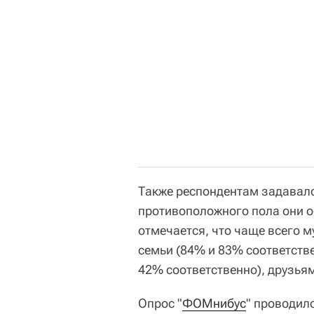
Также респондентам задавалс
противоположного пола они о
отмечается, что чаще всего 
семьи (84% и 83% соответстве
42% соответственно), друзья
Опрос "
ФОМнибус
" проводилс