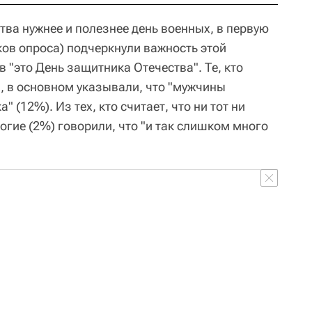
ства нужнее и полезнее день военных, в первую
ков опроса) подчеркнули важность этой
в "это День защитника Отечества". Те, кто
н, в основном указывали, что "мужчины
 (12%). Из тех, кто считает, что ни тот ни
огие (2%) говорили, что "и так слишком много