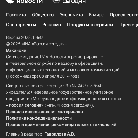
Политика
Общество
Экономика
В мире
Происшеств
Спецпроекты
Реклама
Продукты и сервисы
Пресс-ц
Версия 2023.1 Beta
© 2026 МИА «Россия сегодня»
Вакансии
Сетевое издание РИА Новости зарегистрировано
в Федеральной службе по надзору в сфере связи,
информационных технологий и массовых коммуникаций
(Роскомнадзор) 08 апреля 2014 года.
Свидетельство о регистрации Эл № ФС77-57640
Учредитель: Федеральное государственное унитарное
предприятие Международное информационное агентство
«Россия сегодня»
(МИА «Россия сегодня»).
Правила использования материалов
Политика конфиденциальности
Правила применения рекомендательных технологий
Главный редактор:
Гаврилова А.В.