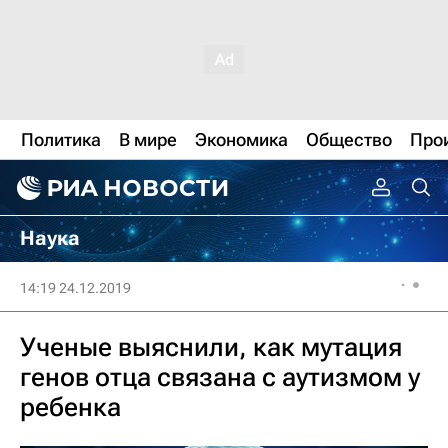
Политика
В мире
Экономика
Общество
Про
Наука
14:19 24.12.2019
Ученые выяснили, как мутация
генов отца связана с аутизмом у
ребенка