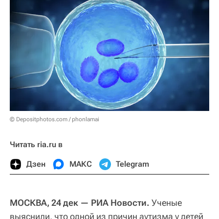
© Depositphotos.com / phonlamai
Читать ria.ru в
Дзен
МАКС
Telegram
МОСКВА, 24 дек — РИА Новости.
Ученые
выяснили, что одной из причин аутизма у детей