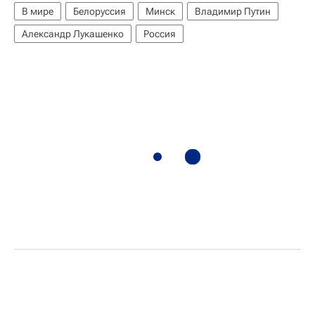
В мире
Белоруссия
Минск
Владимир Путин
Александр Лукашенко
Россия