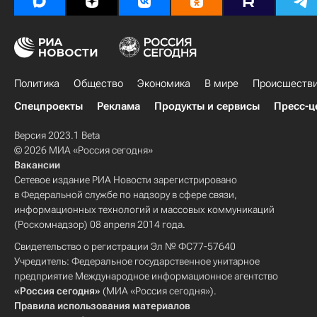
Политика
Общество
Экономика
В мире
Происшеств
Спецпроекты
Реклама
Продукты и сервисы
Пресс-ц
Версия 2023.1 Beta
© 2026 МИА «Россия сегодня»
Вакансии
Сетевое издание РИА Новости зарегистрировано
в Федеральной службе по надзору в сфере связи,
информационных технологий и массовых коммуникаций
(Роскомнадзор) 08 апреля 2014 года.
Свидетельство о регистрации Эл № ФС77-57640
Учредитель: Федеральное государственное унитарное
предприятие Международное информационное агентство
«Россия сегодня»
(МИА «Россия сегодня»).
Правила использования материалов