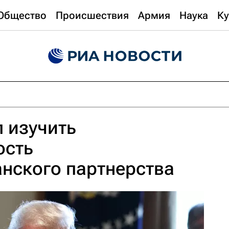
Общество
Происшествия
Армия
Наука
Ку
 изучить
ость
нского партнерства