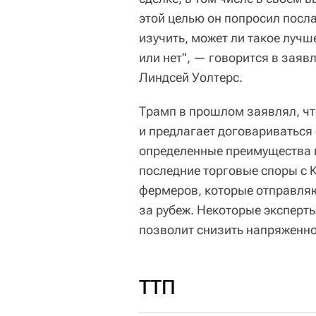
этой целью он попросил посл
изучить, может ли такое луч
или нет", — говорится в заяв
Линдсей Уолтерс.
Трамп в прошлом заявлял, чт
и предлагает договариваться 
определенные преимущества в
последние торговые споры с 
фермеров, которые отправляю
за рубеж. Некоторые эксперт
позволит снизить напряженно
ТТП