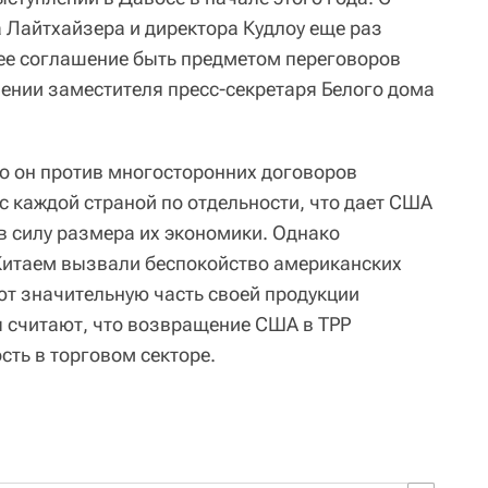
а Лайтхайзера и директора Кудлоу еще раз
шее соглашение быть предметом переговоров
лении заместителя пресс-секретаря Белого дома
о он против многосторонних договоров
с каждой страной по отдельности, что дает США
 силу размера их экономики. Однако
Китаем вызвали беспокойство американских
т значительную часть своей продукции
ы считают, что возвращение США в ТРР
сть в торговом секторе.