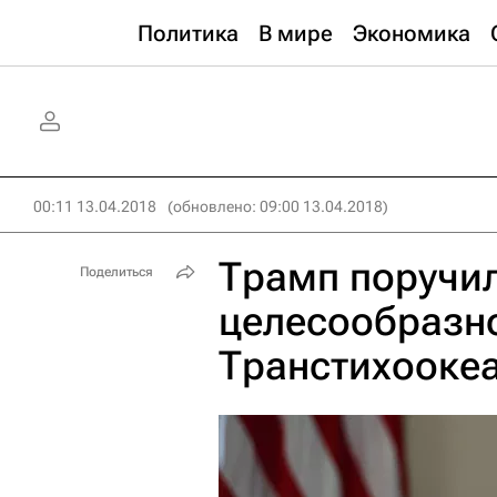
Политика
В мире
Экономика
00:11 13.04.2018
(обновлено: 09:00 13.04.2018)
Трамп поручил
Поделиться
целесообразн
Транстихоокеа