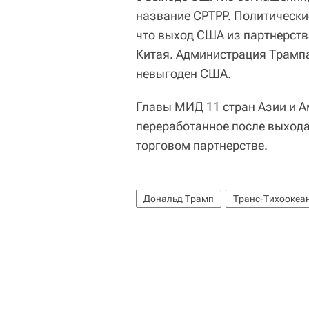
название CPTPP. Политически
что выход США из партнерств
Китая. Администрация Трампа
невыгоден США.
Главы МИД 11 стран Азии и А
переработанное после выход
торговом партнерстве.
Дональд Трамп
Транс-Тихоокеан