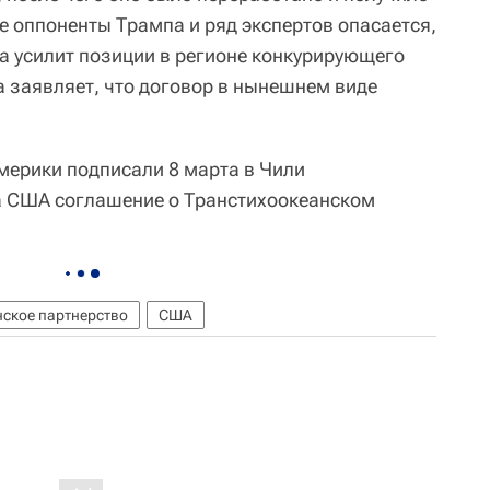
е оппоненты Трампа и ряд экспертов опасается,
а усилит позиции в регионе конкурирующего
 заявляет, что договор в нынешнем виде
мерики подписали 8 марта в Чили
а США соглашение о Транстихоокеанском
ское партнерство
США