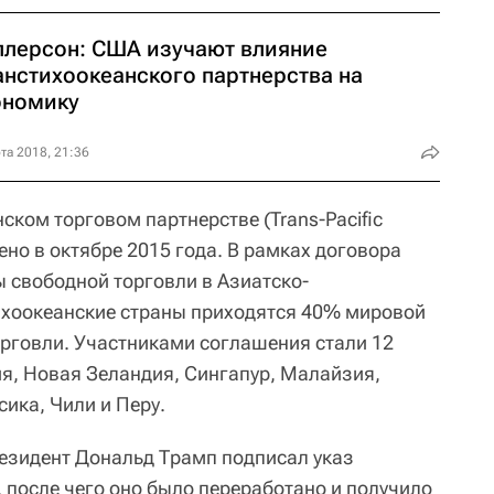
ллерсон: США изучают влияние
анстихоокеанского партнерства на
ономику
та 2018, 21:36
ком торговом партнерстве (Trans-Pacific
чено в октябре 2015 года. В рамках договора
 свободной торговли в Азиатско-
ихоокеанские страны приходятся 40% мировой
орговли. Участниками соглашения стали 12
ия, Новая Зеландия, Сингапур, Малайзия,
сика, Чили и Перу.
резидент Дональд Трамп подписал указ
 после чего оно было переработано и получило