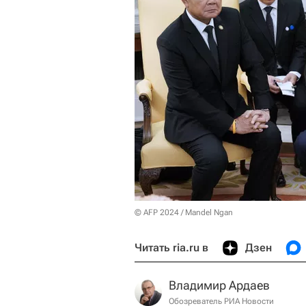
© AFP 2024 / Mandel Ngan
Читать ria.ru в
Дзен
Владимир Ардаев
Обозреватель РИА Новости