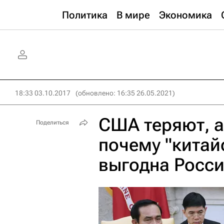
Политика
В мире
Экономика
18:33 03.10.2017
(обновлено: 16:35 26.05.2021)
США теряют, а
Поделиться
почему "китай
выгодна Росс