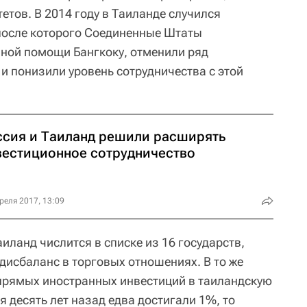
етов. В 2014 году в Таиланде случился
после которого Соединенные Штаты
ной помощи Бангкоку, отменили ряд
и понизили уровень сотрудничества с этой
ссия и Таиланд решили расширять
вестиционное сотрудничество
реля 2017, 13:09
аиланд числится в списке из 16 государств,
исбаланс в торговых отношениях. В то же
прямых иностранных инвестиций в таиландскую
 десять лет назад едва достигали 1%, то