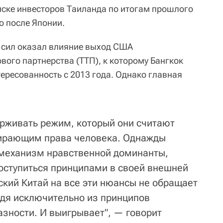
иске инвесторов Таиланда по итогам прошлого
о после Японии.
 сил оказал влияние выход США
вого партнерства (ТТП), к которому Бангкок
ресованность с 2013 года. Однако главная
рживать режим, который они считают
ирающим права человека. Однажды
механизм нравственной доминанты,
оступиться принципами в своей внешней
ский Китай на все эти нюансы не обращает
одя исключительно из принципов
зности. И выигрывает", — говорит