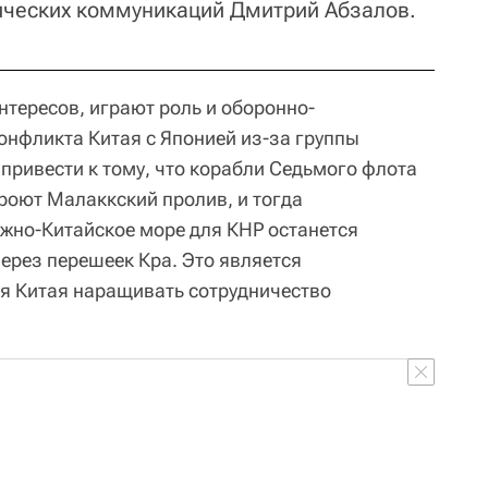
ических коммуникаций Дмитрий Абзалов.
нтересов, играют роль и оборонно-
онфликта Китая с Японией из-за группы
привести к тому, что корабли Седьмого флота
роют Малаккский пролив, и тогда
жно-Китайское море для КНР останется
ерез перешеек Кра. Это является
я Китая наращивать сотрудничество