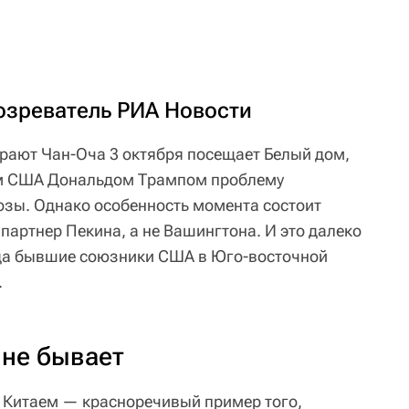
озреватель РИА Новости
рают Чан-Оча 3 октября посещает Белый дом,
ом США Дональдом Трампом проблему
озы. Однако особенность момента состоит
 партнер Пекина, а не Вашингтона. И это далеко
гда бывшие союзники США в Юго-восточной
.
 не бывает
 Китаем — красноречивый пример того,