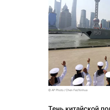
© AP Photo / Chen Fei/Xinhua
Тень китайской п