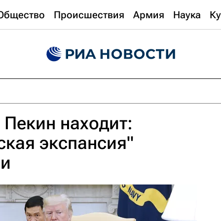
Общество
Происшествия
Армия
Наука
Ку
 Пекин находит:
ская экспансия"
ии