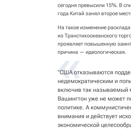
сегодня превысили 15%. В сп
года Китай занял второе мест
На такое изменение расклада
из Транстихоокеанского торго
проявляет повышенную заинте
причина — идеологическая.
"США отказываются подде
недемократическим и поп
включив так называемый 
Вашингтон уже не может п
политике. А коммунистиче
внимания и действует исх
экономической целесообра