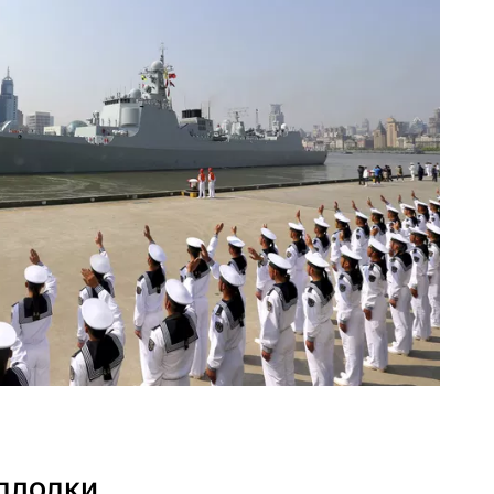
одлодки