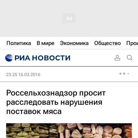
Политика
В мире
Экономика
Общество
Про
23:25 16.03.2016
Россельхознадзор просит
расследовать нарушения
поставок мяса