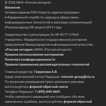
© 2026 МИА «Россия сегодня»
Вакансии
Сетевое издание РИА Новости зарегистрировано
в Федеральной службе по надзору в сфере связи,
информационных технологий и массовых коммуникаций
(Роскомнадзор) 08 апреля 2014 года.
Свидетельство о регистрации Эл № ФС77-57640
Учредитель: Федеральное государственное унитарное
предприятие Международное информационное агентство
«Россия сегодня»
(МИА «Россия сегодня»).
Правила использования материалов
Политика конфиденциальности
Правила применения рекомендательных технологий
Главный редактор:
Гаврилова А.В.
Адрес электронной почты Редакции:
internet-group@ria.ru
По вопросам размещения пресс-релизов и рекламы
воспользуйтесь
формой обратной связи
Телефон Редакции:
7 (495) 645-6601
Чтобы связаться с редакцией или сообщить обо всех
замеченных ошибках, воспользуйтесь
формой обратной