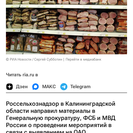
© РИА Новости / Сергей Субботин
Перейти в медиабанк
Читать ria.ru в
Дзен
МАКС
Telegram
Россельхознадзор в Калининградской
области направил материалы в
Генеральную прокуратуру, ФСБ и МВД
России о проведении мероприятий в
связи с выявлением на ОАО