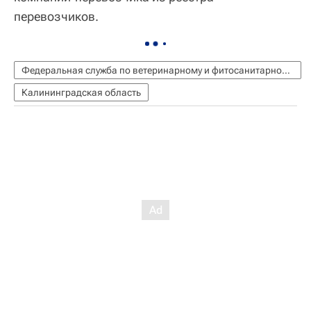
перевозчиков.
Федеральная служба по ветеринарному и фитосанитарному надзору (Россельхознадзор)
Калининградская область