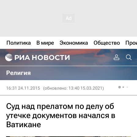
Политика
В мире
Экономика
Общество
Про
Религия
16:31 24.11.2015
(обновлено: 13:40 15.03.2021)
Суд над прелатом по делу об
утечке документов начался в
Ватикане