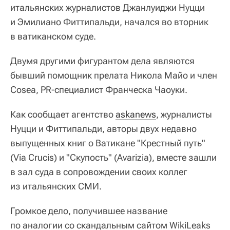
итальянских журналистов Джанлуиджи Нуцци
и Эмилиано Фиттипальди, начался во вторник
в ватиканском суде.
Двумя другими фигурантом дела являются
бывший помощник прелата Никола Майо и член
Cosea, PR-специалист Франческа Чаоуки.
Как сообщает агентство
askanews
, журналисты
Нуцци и Фиттипальди, авторы двух недавно
выпущенных книг о Ватикане "Крестный путь"
(Via Crucis) и "Скупость" (Avarizia), вместе зашли
в зал суда в сопровождении своих коллег
из итальянских СМИ.
Громкое дело, получившее название
по аналогии со скандальным сайтом WikiLeaks