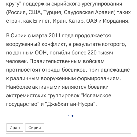
кругу" поддержки сирийского урегулирования
(Россия, США, Турция, Саудовская Аравия) таких
стран, как Египет, Иран, Катар, ОАЭ и Иордания.
В Сирии с марта 2011 года продолжается
вооруженный конфликт, в результате которого,
по данным ООН, погибли более 220 тысяч
человек. Правительственным войскам
противостоят отряды боевиков, принадлежащие
к различным вооруженным формированиям.
Наиболее активными являются боевики
экстремистских группировок "Исламское
государство" и "Джебхат ан-Нусра".
Иран
Сирия