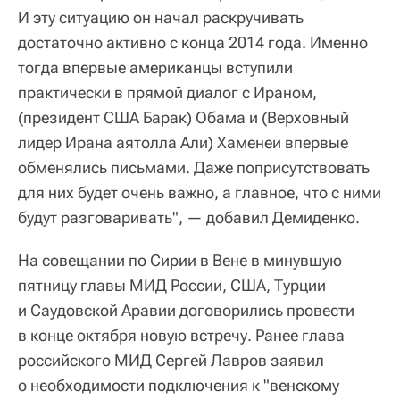
И эту ситуацию он начал раскручивать
достаточно активно с конца 2014 года. Именно
тогда впервые американцы вступили
практически в прямой диалог с Ираном,
(президент США Барак) Обама и (Верховный
лидер Ирана аятолла Али) Хаменеи впервые
обменялись письмами. Даже поприсутствовать
для них будет очень важно, а главное, что с ними
будут разговаривать", — добавил Демиденко.
На совещании по Сирии в Вене в минувшую
пятницу главы МИД России, США, Турции
и Саудовской Аравии договорились провести
в конце октября новую встречу. Ранее глава
российского МИД Сергей Лавров заявил
о необходимости подключения к "венскому