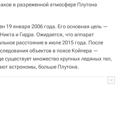
блаков в разреженной атмосфере Плутона
н 19 января 2006 года. Его основная цель —
 Никта и Гидра. Ожидается, что аппарат
льное расстояние в июле 2015 года. После
сследования объектов в поясе Койпера —
де существует множество крупных ледяных тел,
гают астрономы, больше Плутона.