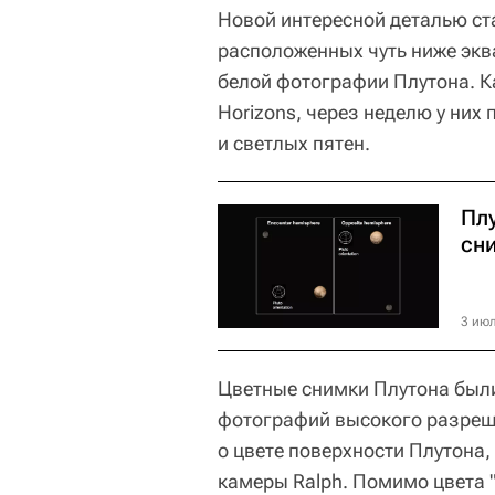
Новой интересной деталью ст
расположенных чуть ниже эква
белой фотографии Плутона. 
Horizons, через неделю у них
и светлых пятен.
Пл
сни
3 июл
Цветные снимки Плутона были
фотографий высокого разреш
о цвете поверхности Плутона
камеры Ralph. Помимо цвета 