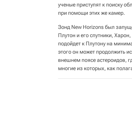
ученые приступят к поиску о
при помощи этих же камер.
Зонд New Horizons был запуще
Плутон и его спутники, Харон,
подойдет к Плутону на минима
этого он может продолжить и
внешнем поясе астероидов, г
многие из которых, как пола