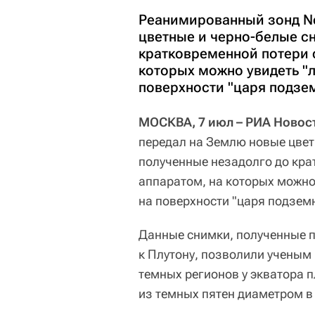
Реанимированный зонд Ne
цветные и черно-белые с
кратковременной потери 
которых можно увидеть "л
поверхности "царя подзе
МОСКВА, 7 июл – РИА Новос
передал на Землю новые цвет
полученные незадолго до кра
аппаратом, на которых можно
на поверхности "царя подзем
Данные снимки, полученные п
к Плутону, позволили ученым
темных регионов у экватора п
из темных пятен диаметром в