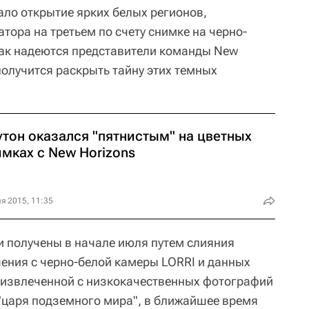
ало открытие ярких белых регионов,
тора на третьем по счету снимке на черно-
Как надеются представители команды New
 получится раскрыть тайну этих темных
утон оказался "пятнистым" на цветных
мках с New Horizons
я 2015, 11:35
 получены в начале июля путем слияния
ения с черно-белой камеры LORRI и данных
, извлеченной с низкокачественных фотографий
"царя подземного мира", в ближайшее время