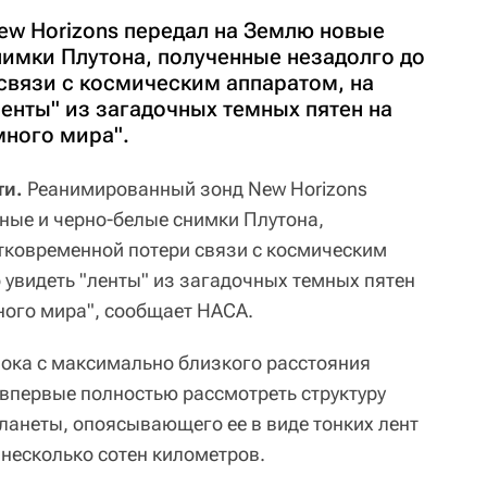
w Horizons передал на Землю новые
нимки Плутона, полученные незадолго до
связи с космическим аппаратом, на
енты" из загадочных темных пятен на
много мира".
ти.
Реанимированный зонд New Horizons
ные и черно-белые снимки Плутона,
тковременной потери связи с космическим
 увидеть "ленты" из загадочных темных пятен
ного мира", сообщает НАСА.
ока с максимально близкого расстояния
 впервые полностью рассмотреть структуру
ланеты, опоясывающего ее в виде тонких лент
 несколько сотен километров.