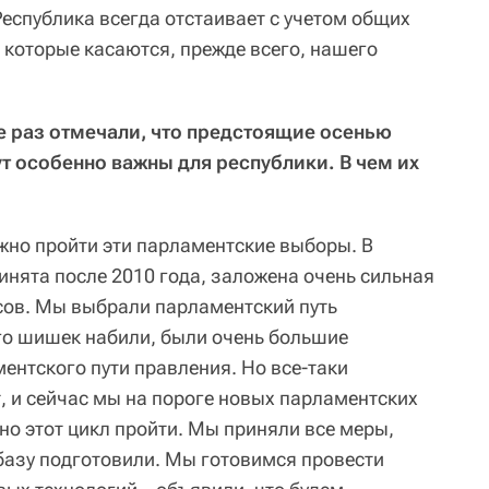
Республика всегда отстаивает с учетом общих
 которые касаются, прежде всего, нашего
е раз отмечали, что предстоящие осенью
 особенно важны для республики. В чем их
но пройти эти парламентские выборы. В
инята после 2010 года, заложена очень сильная
сов. Мы выбрали парламентский путь
го шишек набили, были очень большие
ентского пути правления. Но все-таки
, и сейчас мы на пороге новых парламентских
но этот цикл пройти. Мы приняли все меры,
азу подготовили. Мы готовимся провести