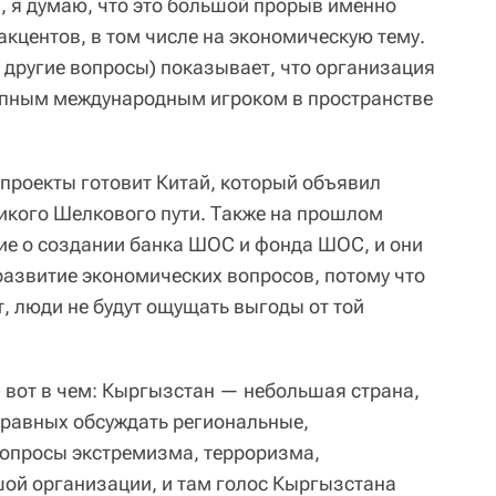
, я думаю, что это большой прорыв именно
 акцентов, в том числе на экономическую тему.
 и другие вопросы) показывает, что организация
рупным международным игроком в пространстве
проекты готовит Китай, который объявил
икого Шелкового пути. Также на прошлом
ие о создании банка ШОС и фонда ШОС, и они
развитие экономических вопросов, потому что
, люди не будут ощущать выгоды от той
 вот в чем: Кыргызстан — небольшая страна,
 равных обсуждать региональные,
вопросы экстремизма, терроризма,
ой организации, и там голос Кыргызстана