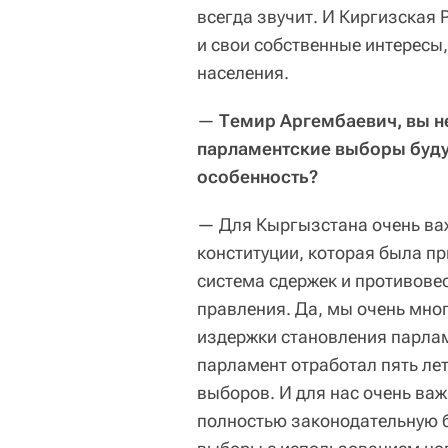
всегда звучит. И Киргизская 
и свои собственные интересы,
населения.
—
Темир Аргембаевич, вы н
парламентские выборы будут
особенность?
— Для Кыргызстана очень важ
конституции, которая была пр
система сдержек и противове
правления. Да, мы очень мно
издержки становления парлам
парламент отработал пять лет
выборов. И для нас очень важ
полностью законодательную б