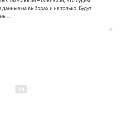
ых технологий – объявили, что будем
данные на выборах и не только. Будут
рны…