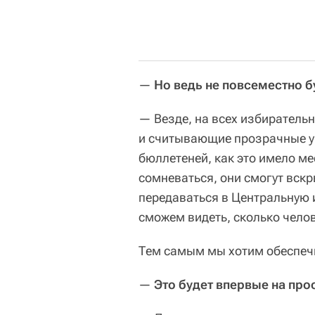
—
Но ведь не повсеместно б
— Везде, на всех избирательн
и считывающие прозрачные ур
бюллетеней, как это имело ме
сомневаться, они смогут вскр
передаваться в Центральную
сможем видеть, сколько челов
Тем самым мы хотим обеспеч
—
Это будет впервые на пр