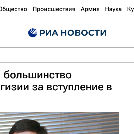
Общество
Происшествия
Армия
Наука
Ку
: большинство
гизии за вступление в