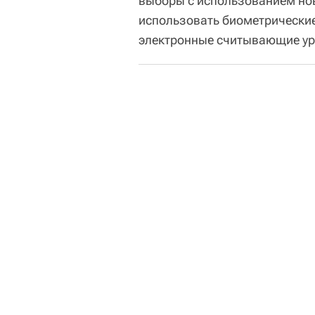
выборы с использованием нов
использовать биометрические 
электронные считывающие у