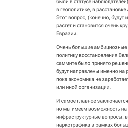
были в статусе наблюдателей)
в геополитике, в расстановке
Этот вопрос, (конечно, будут
растет и становится очень к
Евразии.
Очень большие амбициозные 
политику восстановления Вел
саммите было принято решен
будут направлены именно на 
пока экономика не заработает
или иной организации.
И самое главное заключается
но мы имеем возможность на
инфраструктурные вопросы, 
наркотрафика в рамках больш