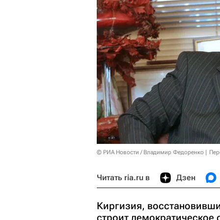
© РИА Новости / Владимир Федоренко
Пер
Читать ria.ru в
Дзен
Киргизия, восстановивши
строит демократическое 