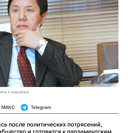
ейти в медиабанк
МАКС
Telegram
сь после политических потрясений,
общество и готовится к парламентским