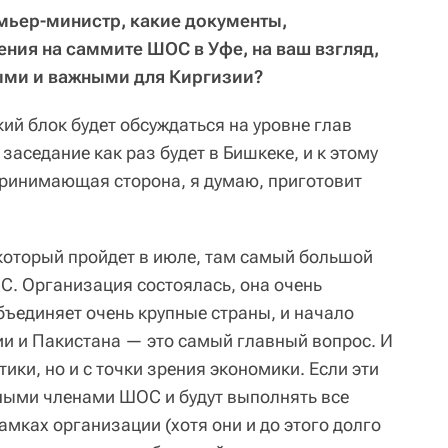
ьер-министр, какие документы,
ния на саммите ШОС в Уфе, на ваш взгляд,
ми и важными для Киргизии?
ий блок будет обсуждаться на уровне глав
 заседание как раз будет в Бишкеке, и к этому
принимающая сторона, я думаю, приготовит
 который пройдет в июле, там самый большой
. Организация состоялась, она очень
бъединяет очень крупные страны, и начало
и и Пакистана — это самый главный вопрос. И
тики, но и с точки зрения экономики. Если эти
ными членами ШОС и будут выполнять все
мках организации (хотя они и до этого долго