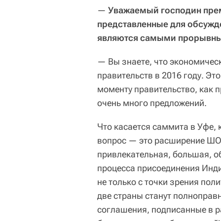
—
Уважаемый господин прем
представленные для обсужде
являются самыми прорывны
— Вы знаете, что экономическ
правительств в 2016 году. Это
моменту правительство, как 
очень много предложений.
Что касается саммита в Уфе,
вопрос — это расширение ШОС
привлекательная, большая, о
процесса присоединения Инди
не только с точки зрения поли
две страны станут полноправ
соглашения, подписанные в ра