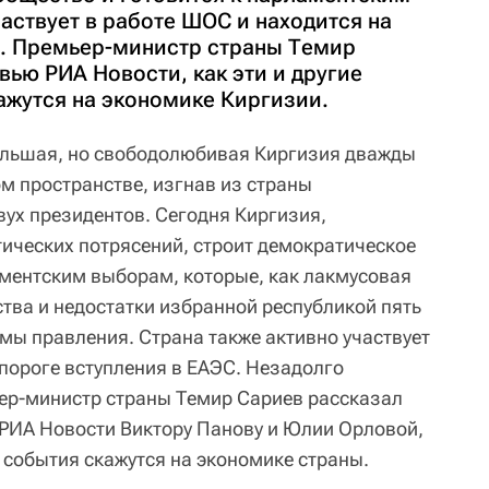
аствует в работе ШОС и находится на
С. Премьер-министр страны Темир
вью РИА Новости, как эти и другие
ажутся на экономике Киргизии.
ольшая, но свободолюбивая Киргизия дважды
м пространстве, изгнав из страны
ух президентов. Сегодня Киргизия,
ических потрясений, строит демократическое
аментским выборам, которые, как лакмусовая
ства и недостатки избранной республикой пять
мы правления. Страна также активно участвует
 пороге вступления в ЕАЭС. Незадолго
ер-министр страны Темир Сариев рассказал
РИА Новости Виктору Панову и Юлии Орловой,
е события скажутся на экономике страны.