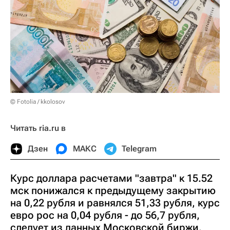
© Fotolia / kkolosov
Читать ria.ru в
Дзен
МАКС
Telegram
Курс доллара расчетами "завтра" к 15.52
мск понижался к предыдущему закрытию
на 0,22 рубля и равнялся 51,33 рубля, курс
евро рос на 0,04 рубля - до 56,7 рубля,
следует из данных Московской биржи.