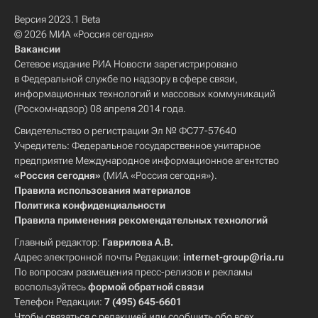
Версия 2023.1 Beta
© 2026 МИА «Россия сегодня»
Вакансии
Сетевое издание РИА Новости зарегистрировано
в Федеральной службе по надзору в сфере связи,
информационных технологий и массовых коммуникаций
(Роскомнадзор) 08 апреля 2014 года.
Свидетельство о регистрации Эл № ФС77-57640
Учредитель: Федеральное государственное унитарное
предприятие Международное информационное агентство
«Россия сегодня»
(МИА «Россия сегодня»).
Правила использования материалов
Политика конфиденциальности
Правила применения рекомендательных технологий
Главный редактор:
Гаврилова А.В.
Адрес электронной почты Редакции:
internet-group@ria.ru
По вопросам размещения пресс-релизов и рекламы
воспользуйтесь
формой обратной связи
Телефон Редакции:
7 (495) 645-6601
Чтобы связаться с редакцией или сообщить обо всех