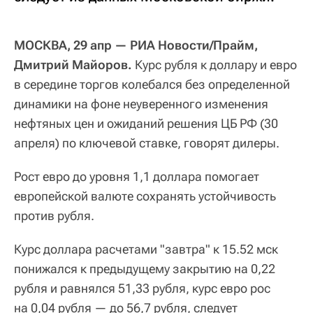
МОСКВА, 29 апр — РИА Новости/Прайм,
Дмитрий Майоров.
Курс рубля к доллару и евро
в середине торгов колебался без определенной
динамики на фоне неуверенного изменения
нефтяных цен и ожиданий решения ЦБ РФ (30
апреля) по ключевой ставке, говорят дилеры.
Рост евро до уровня 1,1 доллара помогает
европейской валюте сохранять устойчивость
против рубля.
Курс доллара расчетами "завтра" к 15.52 мск
понижался к предыдущему закрытию на 0,22
рубля и равнялся 51,33 рубля, курс евро рос
на 0,04 рубля — до 56,7 рубля, следует