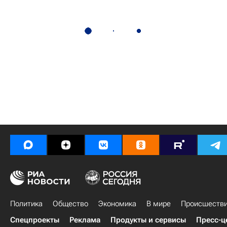
Политика
Общество
Экономика
В мире
Происшеств
Спецпроекты
Реклама
Продукты и сервисы
Пресс-ц