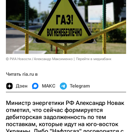
© РИА Новости / Александр Максименко
Перейти в медиабанк
Читать ria.ru в
Дзен
МАКС
Telegram
Министр энергетики РФ Александр Новак
отметил, что сейчас формируется
дебиторская задолженность по тем
поставкам, которые идут на юго-восток
Украины. Либо "Нафтогаз" договорится с