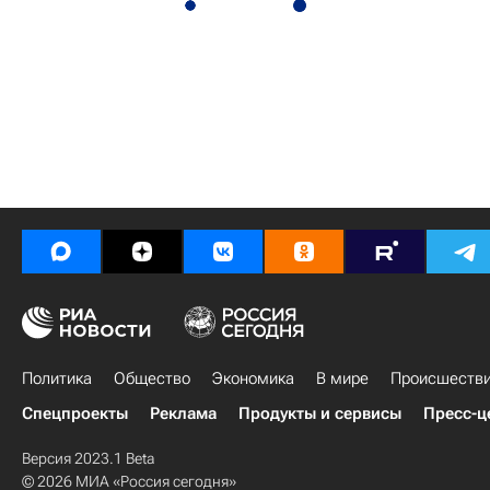
Политика
Общество
Экономика
В мире
Происшеств
Спецпроекты
Реклама
Продукты и сервисы
Пресс-ц
Версия 2023.1 Beta
© 2026 МИА «Россия сегодня»