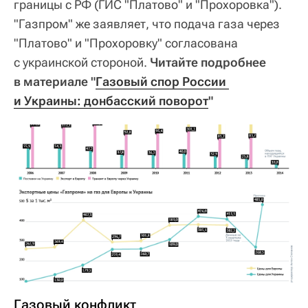
границы с РФ (ГИС "Платово" и "Прохоровка").
"Газпром" же заявляет, что подача газа через
"Платово" и "Прохоровку" согласована
с украинской стороной.
Читайте подробнее
в материале "
Газовый спор России 
и Украины: донбасский поворот
"
Газовый конфликт