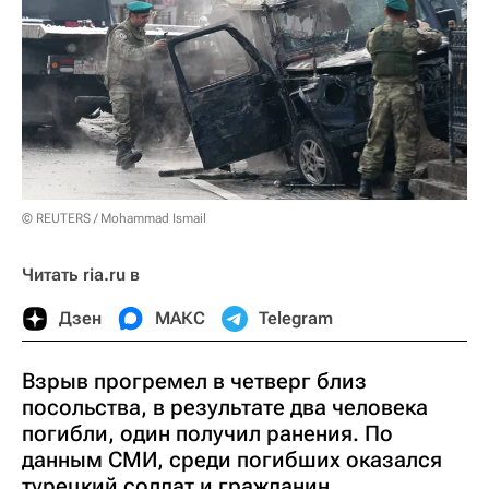
© REUTERS / Mohammad Ismail
Читать ria.ru в
Дзен
МАКС
Telegram
Взрыв прогремел в четверг близ
посольства, в результате два человека
погибли, один получил ранения. По
данным СМИ, среди погибших оказался
турецкий солдат и гражданин