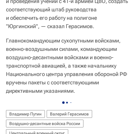
и проведения учений с 41-й армией ЦВО, создать
соответствующий штаб руководства
и обеспечить его работу на полигоне
"Юргинский", — сказал Герасимов.
Главнокомандующим сухопутными войсками,
военно-воздушными силами, командующим
воздушно-десантными войсками и военно-
транспортной авиацией, а также начальнику
Национального центра управления обороной РФ
вручены пакеты с соответствующими
директивными указаниями.
Владимир Путин
Валерий Герасимов
Воздушно-десантные войска России
Центральный военный округ