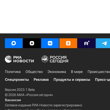
Политика
Общество
Экономика
В мире
Происшеств
Спецпроекты
Реклама
Продукты и сервисы
Пресс-ц
Версия 2023.1 Beta
© 2026 МИА «Россия сегодня»
Вакансии
Сетевое издание РИА Новости зарегистрировано