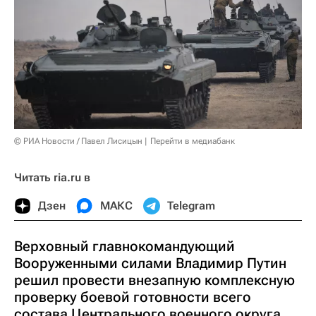
© РИА Новости / Павел Лисицын
Перейти в медиабанк
Читать ria.ru в
Дзен
МАКС
Telegram
Верховный главнокомандующий
Вооруженными силами Владимир Путин
решил провести внезапную комплексную
проверку боевой готовности всего
состава Центрального военного округа.