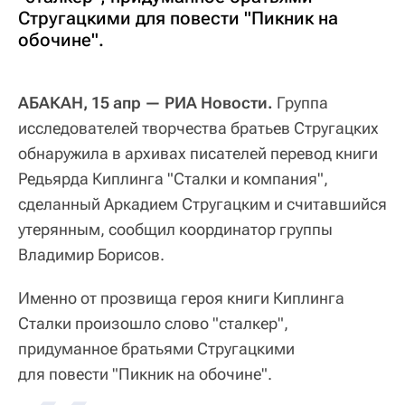
Стругацкими для повести "Пикник на
обочине".
АБАКАН, 15 апр — РИА Новости.
Группа
исследователей творчества братьев Стругацких
обнаружила в архивах писателей перевод книги
Редьярда Киплинга "Сталки и компания",
сделанный Аркадием Стругацким и считавшийся
утерянным, сообщил координатор группы
Владимир Борисов.
Именно от прозвища героя книги Киплинга
Сталки произошло слово "сталкер",
придуманное братьями Стругацкими
для повести "Пикник на обочине".