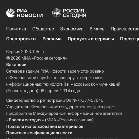
Политика
Общество
Экономика
В мире
Происшеств
Спецпроекты
Реклама
Продукты и сервисы
Пресс-ц
Версия 2023.1 Beta
© 2026 МИА «Россия сегодня»
Вакансии
Сетевое издание РИА Новости зарегистрировано
в Федеральной службе по надзору в сфере связи,
информационных технологий и массовых коммуникаций
(Роскомнадзор) 08 апреля 2014 года.
Свидетельство о регистрации Эл № ФС77-57640
Учредитель: Федеральное государственное унитарное
предприятие Международное информационное агентство
«Россия сегодня»
(МИА «Россия сегодня»).
Правила использования материалов
Политика конфиденциальности