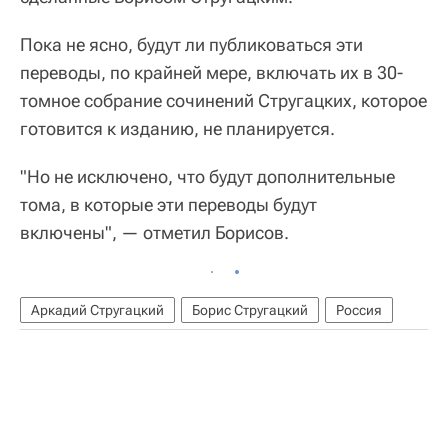
Пока не ясно, будут ли публиковаться эти
переводы, по крайней мере, включать их в 30-
томное собрание сочинений Стругацких, которое
готовится к изданию, не планируется.
"Но не исключено, что будут дополнительные
тома, в которые эти переводы будут
включены", — отметил Борисов.
Аркадий Стругацкий
Борис Стругацкий
Россия