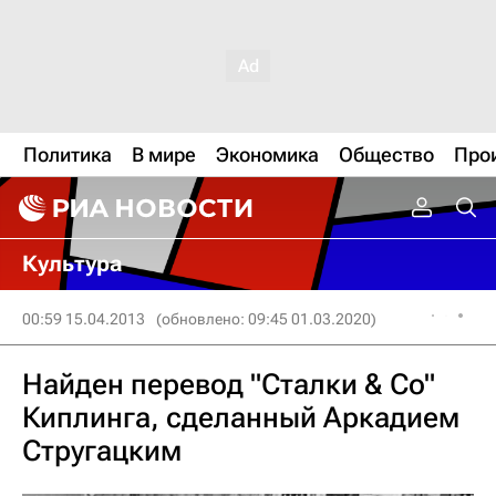
Политика
В мире
Экономика
Общество
Про
Культура
00:59 15.04.2013
(обновлено: 09:45 01.03.2020)
Найден перевод "Сталки & Co"
Киплинга, сделанный Аркадием
Стругацким