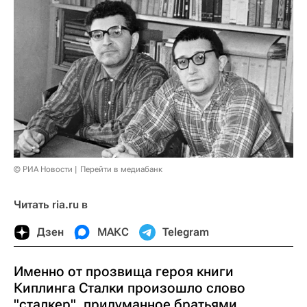
© РИА Новости
Перейти в медиабанк
Читать ria.ru в
Дзен
МАКС
Telegram
Именно от прозвища героя книги
Киплинга Сталки произошло слово
"сталкер", придуманное братьями