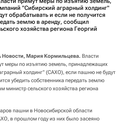
ласти примут меры по изъятию земель,
мпаний "Сибирский аграрный холдинг"
дут обрабатывать и если не получится
редать землю в аренду, сообщил
ьского хозяйства региона Георгий
 Новости, Мария Кормильцева.
Власти
ут меры по изъятию земель, принадлежащих
аграрный холдинг" (САХО), если пашню не будут
чится убедить собственника передать землю
ам министр сельского хозяйства региона
ктаров пашни в Новосибирской области
АХО, в прошлом году из них было засеяно