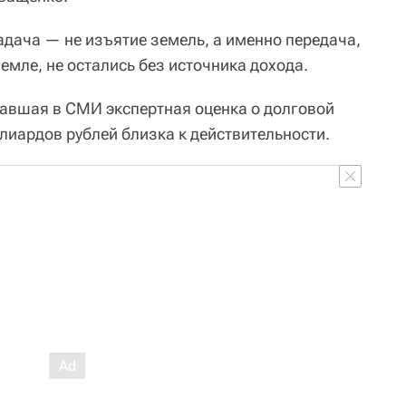
адача — не изъятие земель, а именно передача,
мле, не остались без источника дохода.
чавшая в СМИ экспертная оценка о долговой
лиардов рублей близка к действительности.