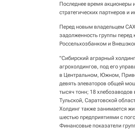
Последнее время акционеры и
стратегических партнеров и и
Перед новым владельцем САХ
задолженность группы перед 
Россельхозбанком и Внешэк
"Сибирский аграрный холдинг
агрохолдингов, под его упра
в Центральном, Южном, Прив
девять элеваторов общей мо
тысяч тонн; 18 хлебозаводов
Тульской, Саратовской област
Холдинг также занимается жи
шестью предприятиями с пого
Финансовые показатели груп