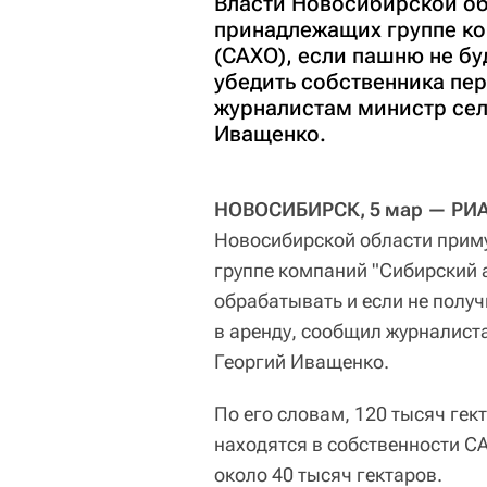
Власти Новосибирской об
принадлежащих группе ко
(САХО), если пашню не бу
убедить собственника пе
журналистам министр сел
Иващенко.
НОВОСИБИРСК, 5 мар — РИА
Новосибирской области прим
группе компаний "Сибирский 
обрабатывать и если не полу
в аренду, сообщил журналист
Георгий Иващенко.
По его словам, 120 тысяч ге
находятся в собственности С
около 40 тысяч гектаров.