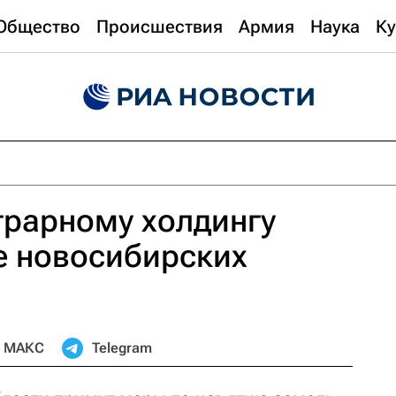
Общество
Происшествия
Армия
Наука
Ку
грарному холдингу
е новосибирских
МАКС
Telegram