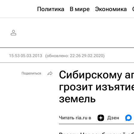
Политика
В мире
Экономика
15:53 05.03.2013
(обновлено: 22:26 29.02.2020)
Сибирскому а
Поделиться
грозит изъяти
земель
Читать ria.ru в
Дзен