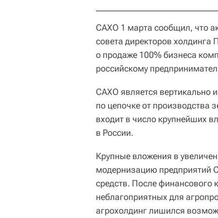
САХО 1 марта сообщил, что а
совета директоров холдинга 
о продаже 100% бизнеса комп
российскому предпринимател
САХО является вертикально 
по цепочке от производства з
входит в число крупнейших в
в России.
Крупные вложения в увеличен
модернизацию предприятий С
средств. После финансового к
неблагоприятных для агропр
агрохолдинг лишился возмож