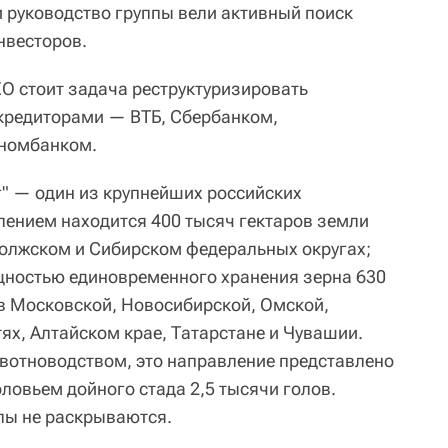
 руководство группы вели активный поиск
нвесторов.
О стоит задача реструктуризировать
кредиторами — ВТБ, Сбербанком,
ономбанком.
" — один из крупнейших российских
влением находится 400 тысяч гектаров земли
олжском и Сибирском федеральных округах;
щностью единовременного хранения зерна 630
 в Московской, Новосибирской, Омской,
ях, Алтайском крае, Татарстане и Чувашии.
вотноводством, это направление представлено
ловьем дойного стада 2,5 тысячи голов.
пы не раскрываются.