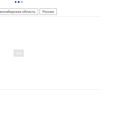
восибирская область
Россия