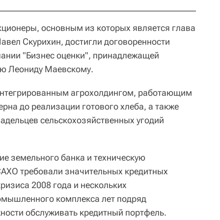
кционеры, основным из которых является глава
Павел Скурихин, достигли договоренности
ании "Бизнес оценки", принадлежащей
ю Леониду Маевскому.
интегрированным агрохолдингом, работающим
ерна до реализации готового хлеба, а также
ладельцев сельскохозяйственных угодий
ие земельного банка и техническую
АХО требовали значительных кредитных
ризиса 2008 года и нескольких
омышленного комплекса лет подряд
ности обслуживать кредитный портфель.