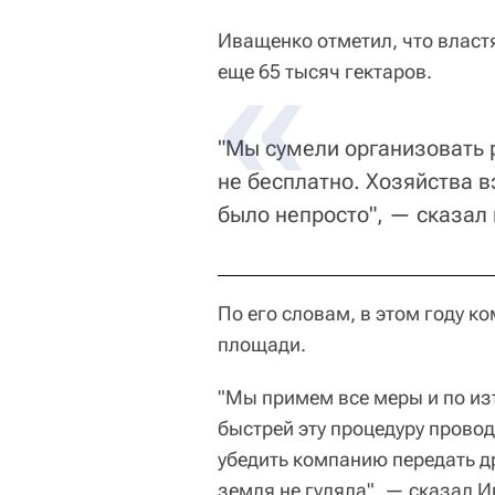
Иващенко отметил, что власт
еще 65 тысяч гектаров.
"Мы сумели организовать р
не бесплатно. Хозяйства в
было непросто", — сказал
По его словам, в этом году 
площади.
"Мы примем все меры и по из
быстрей эту процедуру провод
убедить компанию передать д
земля не гуляла", — сказал 