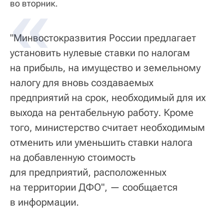
во вторник.
"Минвостокразвития России предлагает
установить нулевые ставки по налогам
на прибыль, на имущество и земельному
налогу для вновь создаваемых
предприятий на срок, необходимый для их
выхода на рентабельную работу. Кроме
того, министерство считает необходимым
отменить или уменьшить ставки налога
на добавленную стоимость
для предприятий, расположенных
на территории ДФО", — сообщается
в информации.